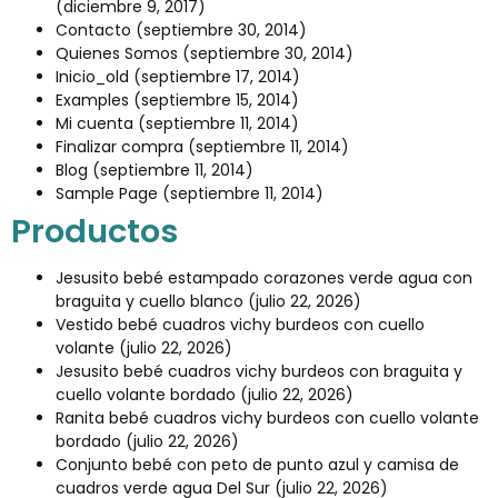
(diciembre 9, 2017)
Contacto
(septiembre 30, 2014)
Quienes Somos
(septiembre 30, 2014)
Inicio_old
(septiembre 17, 2014)
Examples
(septiembre 15, 2014)
Mi cuenta
(septiembre 11, 2014)
Finalizar compra
(septiembre 11, 2014)
Blog
(septiembre 11, 2014)
Sample Page
(septiembre 11, 2014)
Productos
Jesusito bebé estampado corazones verde agua con
braguita y cuello blanco
(julio 22, 2026)
Vestido bebé cuadros vichy burdeos con cuello
volante
(julio 22, 2026)
Jesusito bebé cuadros vichy burdeos con braguita y
cuello volante bordado
(julio 22, 2026)
Ranita bebé cuadros vichy burdeos con cuello volante
bordado
(julio 22, 2026)
Conjunto bebé con peto de punto azul y camisa de
cuadros verde agua Del Sur
(julio 22, 2026)