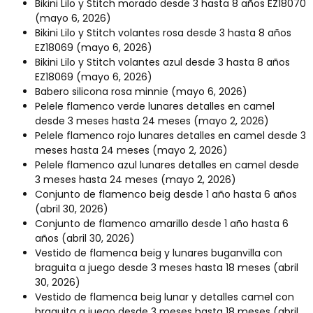
Bikini Lilo y Stitch morado desde 3 hasta 8 años EZ18070
(mayo 6, 2026)
Bikini Lilo y Stitch volantes rosa desde 3 hasta 8 años
EZ18069
(mayo 6, 2026)
Bikini Lilo y Stitch volantes azul desde 3 hasta 8 años
EZ18069
(mayo 6, 2026)
Babero silicona rosa minnie
(mayo 6, 2026)
Pelele flamenco verde lunares detalles en camel
desde 3 meses hasta 24 meses
(mayo 2, 2026)
Pelele flamenco rojo lunares detalles en camel desde 3
meses hasta 24 meses
(mayo 2, 2026)
Pelele flamenco azul lunares detalles en camel desde
3 meses hasta 24 meses
(mayo 2, 2026)
Conjunto de flamenco beig desde 1 año hasta 6 años
(abril 30, 2026)
Conjunto de flamenco amarillo desde 1 año hasta 6
años
(abril 30, 2026)
Vestido de flamenca beig y lunares buganvilla con
braguita a juego desde 3 meses hasta 18 meses
(abril
30, 2026)
Vestido de flamenca beig lunar y detalles camel con
braguita a juego desde 3 meses hasta 18 meses
(abril