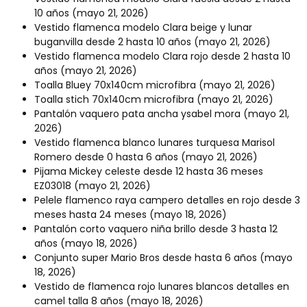
10 años
(mayo 21, 2026)
Vestido flamenca modelo Clara beige y lunar
buganvilla desde 2 hasta 10 años
(mayo 21, 2026)
Vestido flamenca modelo Clara rojo desde 2 hasta 10
años
(mayo 21, 2026)
Toalla Bluey 70x140cm microfibra
(mayo 21, 2026)
Toalla stich 70x140cm microfibra
(mayo 21, 2026)
Pantalón vaquero pata ancha ysabel mora
(mayo 21,
2026)
Vestido flamenca blanco lunares turquesa Marisol
Romero desde 0 hasta 6 años
(mayo 21, 2026)
Pijama Mickey celeste desde 12 hasta 36 meses
EZ03018
(mayo 21, 2026)
Pelele flamenco raya campero detalles en rojo desde 3
meses hasta 24 meses
(mayo 18, 2026)
Pantalón corto vaquero niña brillo desde 3 hasta 12
años
(mayo 18, 2026)
Conjunto super Mario Bros desde hasta 6 años
(mayo
18, 2026)
Vestido de flamenca rojo lunares blancos detalles en
camel talla 8 años
(mayo 18, 2026)