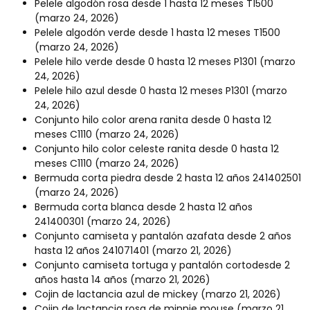
Pelele algodón rosa desde 1 hasta 12 meses T1500
(marzo 24, 2026)
Pelele algodón verde desde 1 hasta 12 meses T1500
(marzo 24, 2026)
Pelele hilo verde desde 0 hasta 12 meses P1301
(marzo
24, 2026)
Pelele hilo azul desde 0 hasta 12 meses P1301
(marzo
24, 2026)
Conjunto hilo color arena ranita desde 0 hasta 12
meses C1110
(marzo 24, 2026)
Conjunto hilo color celeste ranita desde 0 hasta 12
meses C1110
(marzo 24, 2026)
Bermuda corta piedra desde 2 hasta 12 años 241402501
(marzo 24, 2026)
Bermuda corta blanca desde 2 hasta 12 años
241400301
(marzo 24, 2026)
Conjunto camiseta y pantalón azafata desde 2 años
hasta 12 años 241071401
(marzo 21, 2026)
Conjunto camiseta tortuga y pantalón cortodesde 2
años hasta 14 años
(marzo 21, 2026)
Cojin de lactancia azul de mickey
(marzo 21, 2026)
Cojin de lactancia rosa de minnie mouse
(marzo 21,