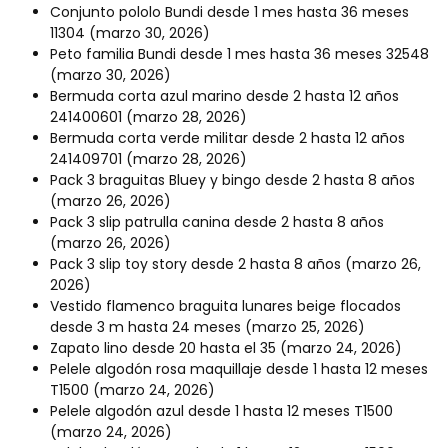
Conjunto pololo Bundi desde 1 mes hasta 36 meses
11304
(marzo 30, 2026)
Peto familia Bundi desde 1 mes hasta 36 meses 32548
(marzo 30, 2026)
Bermuda corta azul marino desde 2 hasta 12 años
241400601
(marzo 28, 2026)
Bermuda corta verde militar desde 2 hasta 12 años
241409701
(marzo 28, 2026)
Pack 3 braguitas Bluey y bingo desde 2 hasta 8 años
(marzo 26, 2026)
Pack 3 slip patrulla canina desde 2 hasta 8 años
(marzo 26, 2026)
Pack 3 slip toy story desde 2 hasta 8 años
(marzo 26,
2026)
Vestido flamenco braguita lunares beige flocados
desde 3 m hasta 24 meses
(marzo 25, 2026)
Zapato lino desde 20 hasta el 35
(marzo 24, 2026)
Pelele algodón rosa maquillaje desde 1 hasta 12 meses
T1500
(marzo 24, 2026)
Pelele algodón azul desde 1 hasta 12 meses T1500
(marzo 24, 2026)