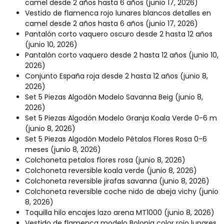
camel desde 2 años hasta 6 años
(junio 17, 2026)
Vestido de flamenca rojo lunares blancos detalles en
camel desde 2 años hasta 6 años
(junio 17, 2026)
Pantalón corto vaquero oscuro desde 2 hasta 12 años
(junio 10, 2026)
Pantalón corto vaquero desde 2 hasta 12 años
(junio 10,
2026)
Conjunto España roja desde 2 hasta 12 años
(junio 8,
2026)
Set 5 Piezas Algodón Modelo Savanna Beig
(junio 8,
2026)
Set 5 Piezas Algodón Modelo Granja Koala Verde 0-6 m
(junio 8, 2026)
Set 5 Piezas Algodón Modelo Pétalos Flores Rosa 0-6
meses
(junio 8, 2026)
Colchoneta petalos flores rosa
(junio 8, 2026)
Colchoneta reversible koala verde
(junio 8, 2026)
Colchoneta reversible jirafas savanna
(junio 8, 2026)
Colchoneta reversible coche nido de abeja vichy
(junio
8, 2026)
Toquilla hilo encajes lazo arena MT1000
(junio 8, 2026)
Vestido de flamenca modelo Bolonia color rojo lunares