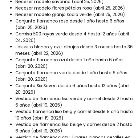
Neceser modelo savanna
(abril 25, 2026)
Neceser modelo flores pétalos rosa
(abril 25, 2026)
Neceser modelo granja koala verde
(abril 25, 2026)
Conjunto flamenco rosa desde 1 año hasta 6 años
(abril 25, 2026)
Camisa 500 rayas verde desde 4 hasta 12 años
(abril
24, 2026)
Jesusito blanco y azul dibujos desde 3 meses hasta 36
meses
(abril 22, 2026)
Conjunto flamenco azul desde 1 año hasta 6 años
(abril 20, 2026)
Conjunto flamenco verde desde 1 año hasta 6 años
(abril 20, 2026)
Conjunto Six Seven desde 6 años hasta 12 años
(abril
20, 2026)
Vestido de flamenca liso verde y camel desde 2 hasta
6 años
(abril 19, 2026)
Vestido flamenca liso beig y camel desde 8 año hasta
10 años
(abril 19, 2026)
Vestido de flamenca liso beige y camel desde 2 hasta
6 años
(abril 19, 2026)
Vestido de flamenca azul lunares blancos detalles en