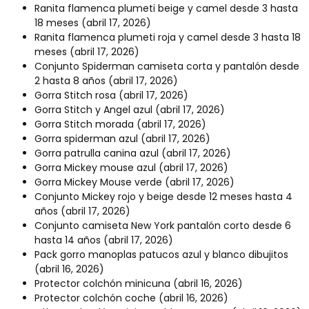
Ranita flamenca plumeti beige y camel desde 3 hasta
18 meses
(abril 17, 2026)
Ranita flamenca plumeti roja y camel desde 3 hasta 18
meses
(abril 17, 2026)
Conjunto Spiderman camiseta corta y pantalón desde
2 hasta 8 años
(abril 17, 2026)
Gorra Stitch rosa
(abril 17, 2026)
Gorra Stitch y Angel azul
(abril 17, 2026)
Gorra Stitch morada
(abril 17, 2026)
Gorra spiderman azul
(abril 17, 2026)
Gorra patrulla canina azul
(abril 17, 2026)
Gorra Mickey mouse azul
(abril 17, 2026)
Gorra Mickey Mouse verde
(abril 17, 2026)
Conjunto Mickey rojo y beige desde 12 meses hasta 4
años
(abril 17, 2026)
Conjunto camiseta New York pantalón corto desde 6
hasta 14 años
(abril 17, 2026)
Pack gorro manoplas patucos azul y blanco dibujitos
(abril 16, 2026)
Protector colchón minicuna
(abril 16, 2026)
Protector colchón coche
(abril 16, 2026)