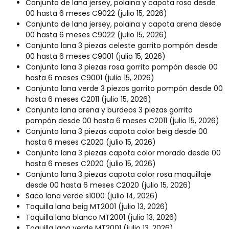
Conjunto de lana jersey, polaina y capota rosa desde
00 hasta 6 meses C9022
(julio 15, 2026)
Conjunto de lana jersey, polaina y capota arena desde
00 hasta 6 meses C9022
(julio 15, 2026)
Conjunto lana 3 piezas celeste gorrito pompón desde
00 hasta 6 meses C9001
(julio 15, 2026)
Conjunto lana 3 piezas rosa gorrito pompón desde 00
hasta 6 meses C9001
(julio 15, 2026)
Conjunto lana verde 3 piezas gorrito pompón desde 00
hasta 6 meses C2011
(julio 15, 2026)
Conjunto lana arena y burdeos 3 piezas gorrito
pompón desde 00 hasta 6 meses C2011
(julio 15, 2026)
Conjunto lana 3 piezas capota color beig desde 00
hasta 6 meses C2020
(julio 15, 2026)
Conjunto lana 3 piezas capota color morado desde 00
hasta 6 meses C2020
(julio 15, 2026)
Conjunto lana 3 piezas capota color rosa maquillaje
desde 00 hasta 6 meses C2020
(julio 15, 2026)
Saco lana verde s1000
(julio 14, 2026)
Toquilla lana beig MT2001
(julio 13, 2026)
Toquilla lana blanco MT2001
(julio 13, 2026)
Toquilla lana verde MT2001
(julio 13, 2026)