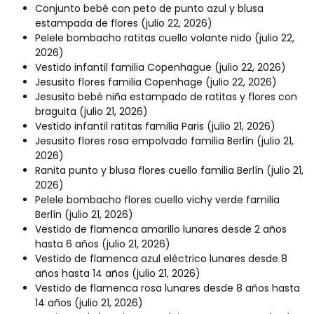
Conjunto bebé con peto de punto azul y blusa
estampada de flores
(julio 22, 2026)
Pelele bombacho ratitas cuello volante nido
(julio 22,
2026)
Vestido infantil familia Copenhague
(julio 22, 2026)
Jesusito flores familia Copenhage
(julio 22, 2026)
Jesusito bebé niña estampado de ratitas y flores con
braguita
(julio 21, 2026)
Vestido infantil ratitas familia Paris
(julio 21, 2026)
Jesusito flores rosa empolvado familia Berlín
(julio 21,
2026)
Ranita punto y blusa flores cuello familia Berlín
(julio 21,
2026)
Pelele bombacho flores cuello vichy verde familia
Berlín
(julio 21, 2026)
Vestido de flamenca amarillo lunares desde 2 años
hasta 6 años
(julio 21, 2026)
Vestido de flamenca azul eléctrico lunares desde 8
años hasta 14 años
(julio 21, 2026)
Vestido de flamenca rosa lunares desde 8 años hasta
14 años
(julio 21, 2026)