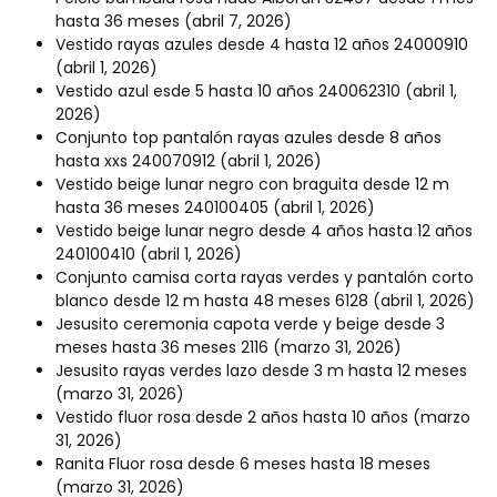
hasta 36 meses
(abril 7, 2026)
Vestido rayas azules desde 4 hasta 12 años 24000910
(abril 1, 2026)
Vestido azul esde 5 hasta 10 años 240062310
(abril 1,
2026)
Conjunto top pantalón rayas azules desde 8 años
hasta xxs 240070912
(abril 1, 2026)
Vestido beige lunar negro con braguita desde 12 m
hasta 36 meses 240100405
(abril 1, 2026)
Vestido beige lunar negro desde 4 años hasta 12 años
240100410
(abril 1, 2026)
Conjunto camisa corta rayas verdes y pantalón corto
blanco desde 12 m hasta 48 meses 6128
(abril 1, 2026)
Jesusito ceremonia capota verde y beige desde 3
meses hasta 36 meses 2116
(marzo 31, 2026)
Jesusito rayas verdes lazo desde 3 m hasta 12 meses
(marzo 31, 2026)
Vestido fluor rosa desde 2 años hasta 10 años
(marzo
31, 2026)
Ranita Fluor rosa desde 6 meses hasta 18 meses
(marzo 31, 2026)