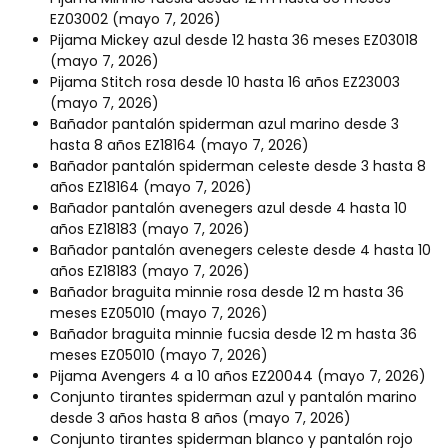
EZ03002
(mayo 7, 2026)
Pijama Mickey azul desde 12 hasta 36 meses EZ03018
(mayo 7, 2026)
Pijama Stitch rosa desde 10 hasta 16 años EZ23003
(mayo 7, 2026)
Bañador pantalón spiderman azul marino desde 3
hasta 8 años EZ18164
(mayo 7, 2026)
Bañador pantalón spiderman celeste desde 3 hasta 8
años EZ18164
(mayo 7, 2026)
Bañador pantalón avenegers azul desde 4 hasta 10
años EZ18183
(mayo 7, 2026)
Bañador pantalón avenegers celeste desde 4 hasta 10
años EZ18183
(mayo 7, 2026)
Bañador braguita minnie rosa desde 12 m hasta 36
meses EZ05010
(mayo 7, 2026)
Bañador braguita minnie fucsia desde 12 m hasta 36
meses EZ05010
(mayo 7, 2026)
Pijama Avengers 4 a 10 años EZ20044
(mayo 7, 2026)
Conjunto tirantes spiderman azul y pantalón marino
desde 3 años hasta 8 años
(mayo 7, 2026)
Conjunto tirantes spiderman blanco y pantalón rojo