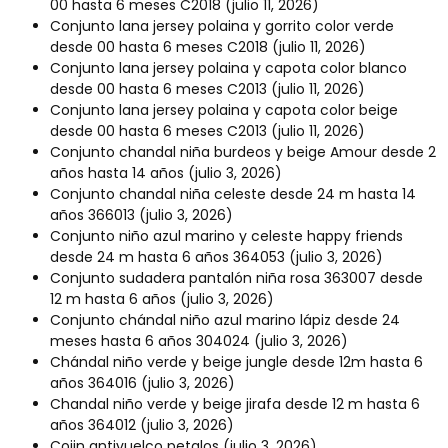
00 hasta 6 meses C2018
(julio 11, 2026)
Conjunto lana jersey polaina y gorrito color verde
desde 00 hasta 6 meses C2018
(julio 11, 2026)
Conjunto lana jersey polaina y capota color blanco
desde 00 hasta 6 meses C2013
(julio 11, 2026)
Conjunto lana jersey polaina y capota color beige
desde 00 hasta 6 meses C2013
(julio 11, 2026)
Conjunto chandal niña burdeos y beige Amour desde 2
años hasta 14 años
(julio 3, 2026)
Conjunto chandal niña celeste desde 24 m hasta 14
años 366013
(julio 3, 2026)
Conjunto niño azul marino y celeste happy friends
desde 24 m hasta 6 años 364053
(julio 3, 2026)
Conjunto sudadera pantalón niña rosa 363007 desde
12 m hasta 6 años
(julio 3, 2026)
Conjunto chándal niño azul marino lápiz desde 24
meses hasta 6 años 304024
(julio 3, 2026)
Chándal niño verde y beige jungle desde 12m hasta 6
años 364016
(julio 3, 2026)
Chandal niño verde y beige jirafa desde 12 m hasta 6
años 364012
(julio 3, 2026)
Cojin antivuelco petalos
(julio 3, 2026)