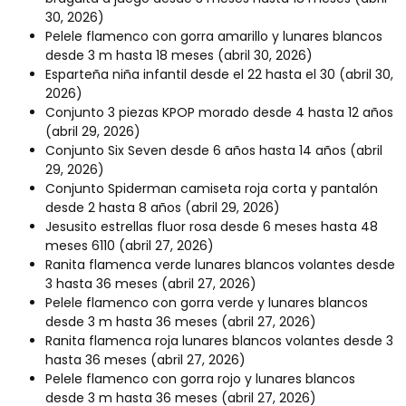
30, 2026)
Pelele flamenco con gorra amarillo y lunares blancos
desde 3 m hasta 18 meses
(abril 30, 2026)
Esparteña niña infantil desde el 22 hasta el 30
(abril 30,
2026)
Conjunto 3 piezas KPOP morado desde 4 hasta 12 años
(abril 29, 2026)
Conjunto Six Seven desde 6 años hasta 14 años
(abril
29, 2026)
Conjunto Spiderman camiseta roja corta y pantalón
desde 2 hasta 8 años
(abril 29, 2026)
Jesusito estrellas fluor rosa desde 6 meses hasta 48
meses 6110
(abril 27, 2026)
Ranita flamenca verde lunares blancos volantes desde
3 hasta 36 meses
(abril 27, 2026)
Pelele flamenco con gorra verde y lunares blancos
desde 3 m hasta 36 meses
(abril 27, 2026)
Ranita flamenca roja lunares blancos volantes desde 3
hasta 36 meses
(abril 27, 2026)
Pelele flamenco con gorra rojo y lunares blancos
desde 3 m hasta 36 meses
(abril 27, 2026)