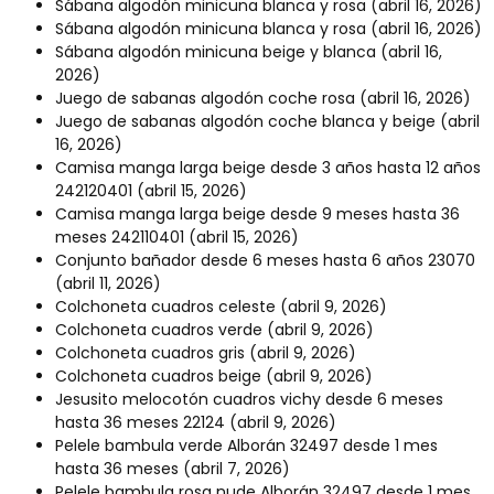
Sábana algodón minicuna blanca y rosa
(abril 16, 2026)
Sábana algodón minicuna blanca y rosa
(abril 16, 2026)
Sábana algodón minicuna beige y blanca
(abril 16,
2026)
Juego de sabanas algodón coche rosa
(abril 16, 2026)
Juego de sabanas algodón coche blanca y beige
(abril
16, 2026)
Camisa manga larga beige desde 3 años hasta 12 años
242120401
(abril 15, 2026)
Camisa manga larga beige desde 9 meses hasta 36
meses 242110401
(abril 15, 2026)
Conjunto bañador desde 6 meses hasta 6 años 23070
(abril 11, 2026)
Colchoneta cuadros celeste
(abril 9, 2026)
Colchoneta cuadros verde
(abril 9, 2026)
Colchoneta cuadros gris
(abril 9, 2026)
Colchoneta cuadros beige
(abril 9, 2026)
Jesusito melocotón cuadros vichy desde 6 meses
hasta 36 meses 22124
(abril 9, 2026)
Pelele bambula verde Alborán 32497 desde 1 mes
hasta 36 meses
(abril 7, 2026)
Pelele bambula rosa nude Alborán 32497 desde 1 mes