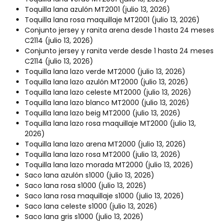
Toquilla lana azulón MT2001
(julio 13, 2026)
Toquilla lana rosa maquillaje MT2001
(julio 13, 2026)
Conjunto jersey y ranita arena desde 1 hasta 24 meses
C2114
(julio 13, 2026)
Conjunto jersey y ranita verde desde 1 hasta 24 meses
C2114
(julio 13, 2026)
Toquilla lana lazo verde MT2000
(julio 13, 2026)
Toquilla lana lazo azulón MT2000
(julio 13, 2026)
Toquilla lana lazo celeste MT2000
(julio 13, 2026)
Toquilla lana lazo blanco MT2000
(julio 13, 2026)
Toquilla lana lazo beig MT2000
(julio 13, 2026)
Toquilla lana lazo rosa maquillaje MT2000
(julio 13,
2026)
Toquilla lana lazo arena MT2000
(julio 13, 2026)
Toquilla lana lazo rosa MT2000
(julio 13, 2026)
Toquilla lana lazo morada MT2000
(julio 13, 2026)
Saco lana azulón s1000
(julio 13, 2026)
Saco lana rosa s1000
(julio 13, 2026)
Saco lana rosa maquillaje s1000
(julio 13, 2026)
Saco lana celeste s1000
(julio 13, 2026)
Saco lana gris s1000
(julio 13, 2026)