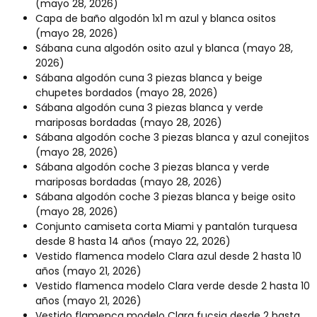
(mayo 28, 2026)
Capa de baño algodón 1x1 m azul y blanca ositos
(mayo 28, 2026)
Sábana cuna algodón osito azul y blanca
(mayo 28,
2026)
Sábana algodón cuna 3 piezas blanca y beige
chupetes bordados
(mayo 28, 2026)
Sábana algodón cuna 3 piezas blanca y verde
mariposas bordadas
(mayo 28, 2026)
Sábana algodón coche 3 piezas blanca y azul conejitos
(mayo 28, 2026)
Sábana algodón coche 3 piezas blanca y verde
mariposas bordadas
(mayo 28, 2026)
Sábana algodón coche 3 piezas blanca y beige osito
(mayo 28, 2026)
Conjunto camiseta corta Miami y pantalón turquesa
desde 8 hasta 14 años
(mayo 22, 2026)
Vestido flamenca modelo Clara azul desde 2 hasta 10
años
(mayo 21, 2026)
Vestido flamenca modelo Clara verde desde 2 hasta 10
años
(mayo 21, 2026)
Vestido flamenca modelo Clara fucsia desde 2 hasta