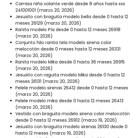
Camisa niña volante verde desde 8 años hasta xxs
241001001
(marzo 20, 2026)
Jesusito con braguita modelo bella desde 0 hasta 12
meses 26129
(marzo 20, 2026)
Ranita modelo Pía desde 0 hasta 12 meses 26918
(marzo 20, 2026)
Conjunto hilo ranita tela modelo sirena color
melocotón desde 0 meses hasta 12 meses 26331
(marzo 20, 2026)
Ranita modelo Mika desde 0 hasta 36 meses 26915
(marzo 20, 2026)
Jesusito con raguita modelo Mika desde 0 hasta 12
meses 26131
(marzo 20, 2026)
Pelele modelo sirenas 26412 desde 0 hasta 12 meses
(marzo 20, 2026)
Pelele modelo mika desde 0 hasta 12 meses 26413
(marzo 20, 2026)
Vestido con braguita modelo sirena color melocotón
desde 0 hasta 12 meses 26912
(marzo 19, 2026)
Jesusito con braguita modelo sirenas 26130 desde 0
hasta 12 meses
(marzo 19, 2026)