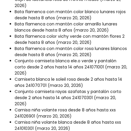
2026)
Bata flamenca con mantón color blanco lunares rojos
desde hasta 8 años
(marzo 20, 2026)
Bata flamenca con mantón color amarillo lunares
blancos desde hasta 8 años
(marzo 20, 2026)
Bata flamenca color vichy verde con mantón flores 2
desde hasta 8 años
(marzo 20, 2026)
Bata flamenca con mantón color rosa lunares blancos
desde hasta 8 años
(marzo 20, 2026)
Conjunto camiseta blanca ele.o verde y pantalón
corto desde 2 años hasta 14 años 241071001
(marzo 20,
2026)
Camiseta blanca le soleil rosa desde 2 años hasta 14
años 241070701
(marzo 20, 2026)
Conjunto camiseta rayas azafatas y pantalón corto
desde 2 años hasta 14 años 241070301
(marzo 20,
2026)
Camisa niña volante rosa desde 8 años hasta xxs
241026901
(marzo 20, 2026)
Camisa niña volante blanca desde 8 años hasta xxs
241010301
(marzo 20, 2026)