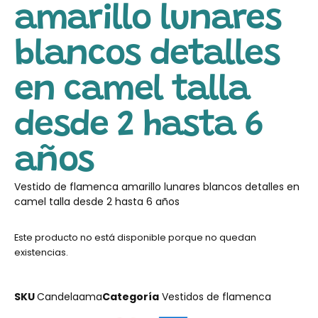
amarillo lunares
blancos detalles
en camel talla
desde 2 hasta 6
años
Vestido de flamenca amarillo lunares blancos detalles en
camel talla desde 2 hasta 6 años
Este producto no está disponible porque no quedan
existencias.
SKU
Candelaama
Categoría
Vestidos de flamenca