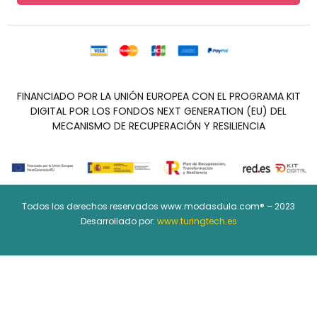
FINANCIADO POR LA UNIÓN EUROPEA CON EL PROGRAMA KIT
DIGITAL POR LOS FONDOS NEXT GENERATION (EU) DEL
MECANISMO DE RECUPERACIÓN Y RESILIENCIA
Todos los derechos reservados www.modasdula.com® – 2023
Desarrollado por:
www.turingtech.es