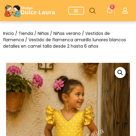
0
Inicio
/
Tienda
/
Niñas
/
Niñas verano
/
Vestidos de
flamenca
/ Vestido de flamenca amarillo lunares blancos
detalles en camel talla desde 2 hasta 6 años