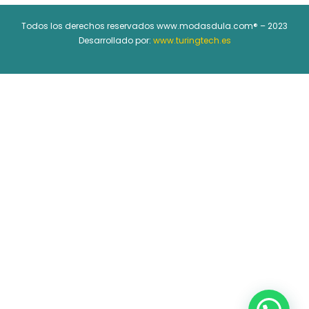
Todos los derechos reservados www.modasdula.com® – 2023
Desarrollado por:
www.turingtech.es