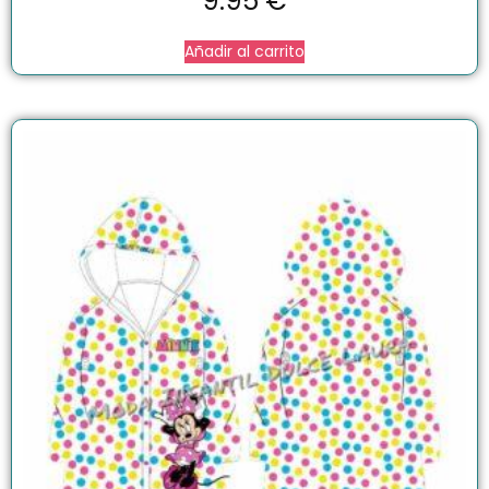
9.95
€
Añadir al carrito