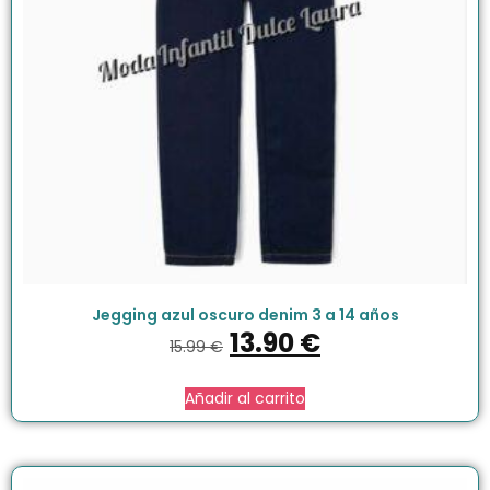
Jegging azul oscuro denim 3 a 14 años
13.90
€
15.99
€
Añadir al carrito