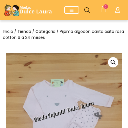
0
Inicio
/
Tienda
/
Categoria
/ Pijama algodón carita osito rosa
cotton 6 a 24 meses