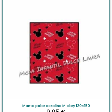
Manta polar coralina Mickey 120×150