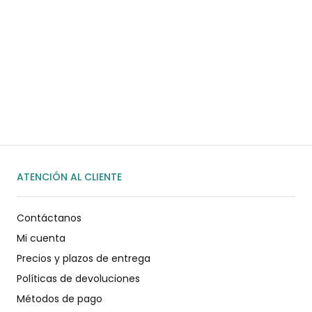
¿Necesitas ayuda?
Habla rápidamente con nosotros por
WhatsApp
ENVIAR MENSAJE
ATENCIÓN AL CLIENTE
Contáctanos
Mi cuenta
Precios y plazos de entrega
Políticas de devoluciones
Métodos de pago