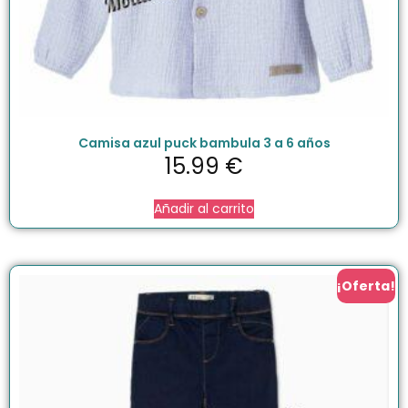
Camisa azul puck bambula 3 a 6 años
15.99
€
Añadir al carrito
¡Oferta!