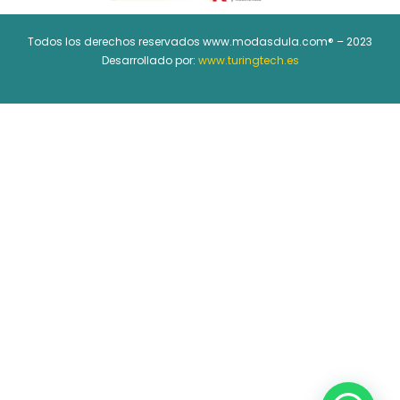
Todos los derechos reservados www.modasdula.com® – 2023
Desarrollado por:
www.turingtech.es