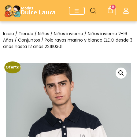
0
Inicio
/
Tienda
/
Niños
/
Niños invierno
/
Niños invierno 2-16
Años
/
Conjuntos
/ Polo rayas marino y blanco ELE.O desde 3
años hasta 12 años 221110301
¡Oferta!