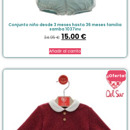
Conjunto niño desde 3 meses hasta 36 meses familia
samba 1037inv
15.00
€
34.95
€
Añadir al carrito
¡Oferta!