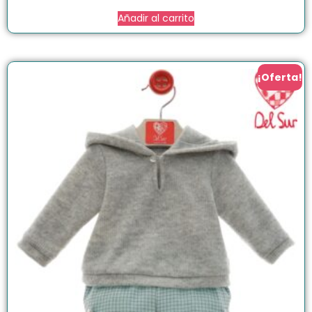
Añadir al carrito
¡Oferta!