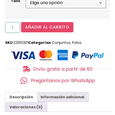
Talla
AÑADIR AL CARRITO
SKU
221110301
Categorías
Conjuntos
,
Polos
Envío gratis a partir de 60
Pregúntanos por WhatsApp
Descripción
Información adicional
Valoraciones (0)