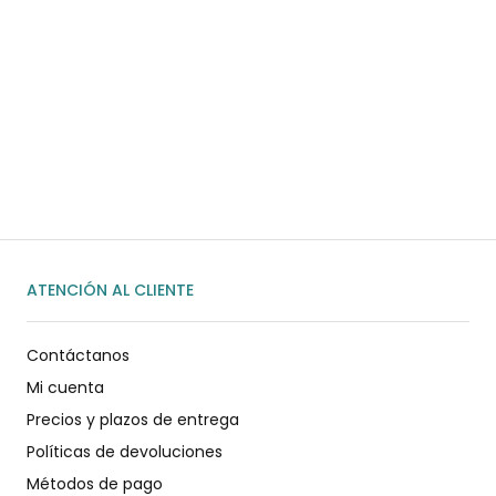
¿Necesitas ayuda?
Habla rápidamente con nosotros por
WhatsApp
ENVIAR MENSAJE
ATENCIÓN AL CLIENTE
Contáctanos
Mi cuenta
Precios y plazos de entrega
Políticas de devoluciones
Métodos de pago