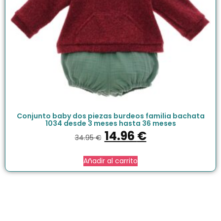
Conjunto baby dos piezas burdeos familia bachata
1034 desde 3 meses hasta 36 meses
14.96
€
34.95
€
Añadir al carrito