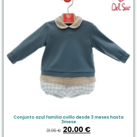
Conjunto azul familia ovillo desde 3 meses hasta
3mese
20.00
€
31.95
€