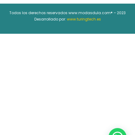
Todos los derechos reservados www.modasdula.com® – 2023
Desarrollado por:
www.turingtech.es