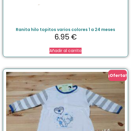
Ranita hilo topitos varios colores 1 a 24 meses
6.95
€
Añadir al carrito
¡Oferta!