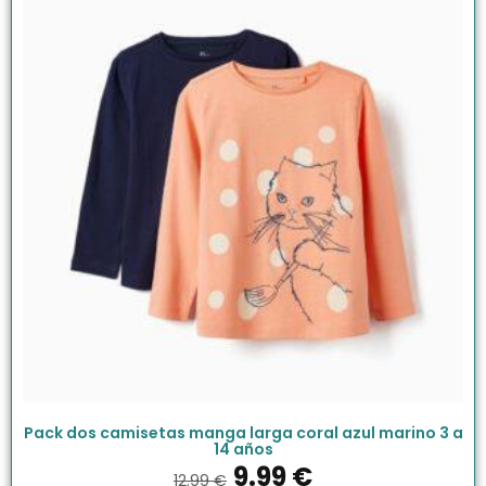
Pack dos camisetas manga larga coral azul marino 3 a
14 años
9.99
€
12.99
€