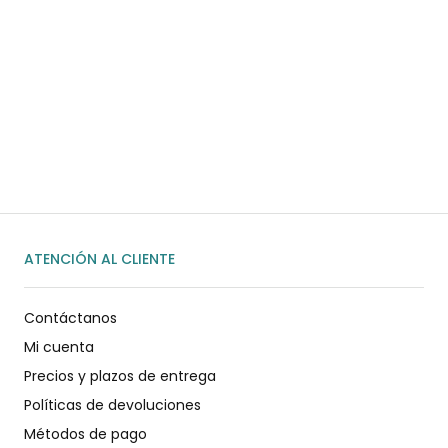
¿Necesitas ayuda?
Habla rápidamente con nosotros por
WhatsApp
ENVIAR MENSAJE
ATENCIÓN AL CLIENTE
Contáctanos
Mi cuenta
Precios y plazos de entrega
Políticas de devoluciones
Métodos de pago