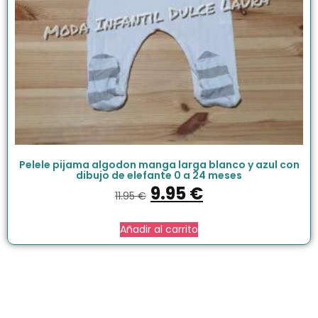
Pelele pijama algodon manga larga blanco y azul con
dibujo de elefante 0 a 24 meses
9.95
€
11.95
€
Añadir al carrito