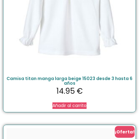
Camisa titan manga larga beige 15023 desde 3 hasta 6
años
14.95
€
Añadir al carrito
¡Oferta!