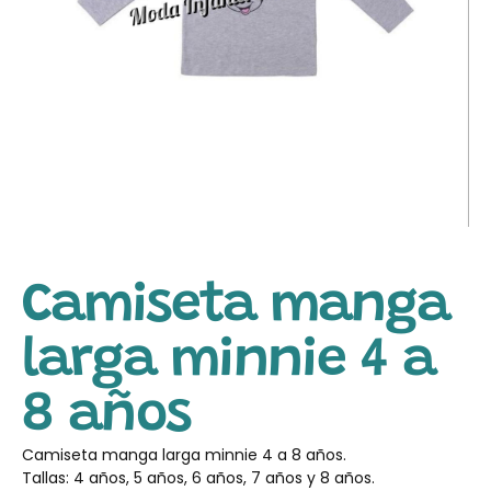
Camiseta manga
larga minnie 4 a
8 años
Camiseta manga larga minnie 4 a 8 años.
Tallas: 4 años, 5 años, 6 años, 7 años y 8 años.