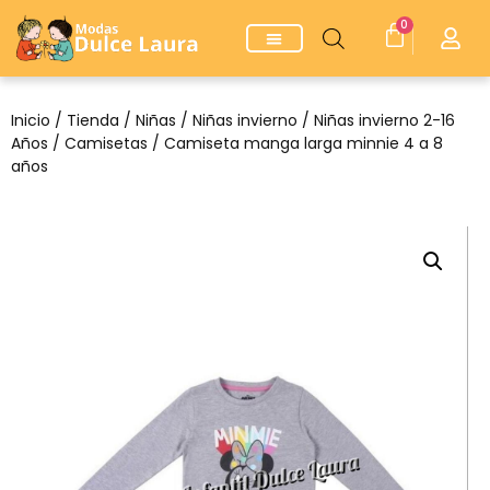
0
Inicio
/
Tienda
/
Niñas
/
Niñas invierno
/
Niñas invierno 2-16
Años
/
Camisetas
/ Camiseta manga larga minnie 4 a 8
años