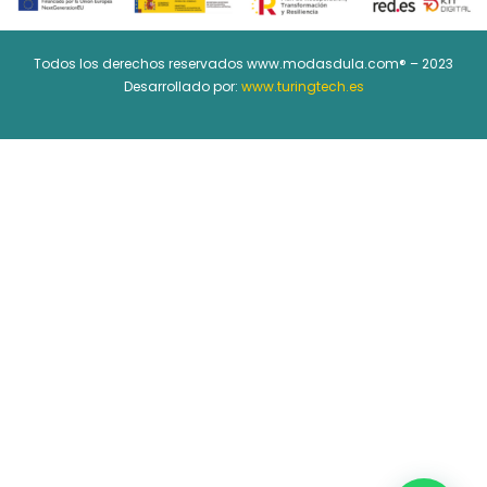
Todos los derechos reservados www.modasdula.com® – 2023
Desarrollado por:
www.turingtech.es