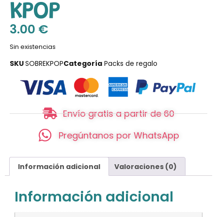
KPOP
3.00
€
Sin existencias
SKU
SOBREKPOP
Categoría
Packs de regalo
Envío gratis a partir de 60
Pregúntanos por WhatsApp
Información adicional
Valoraciones (0)
Información adicional