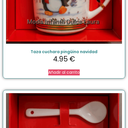
Taza cuchara pingüino navidad
4.95
€
Añadir al carrito