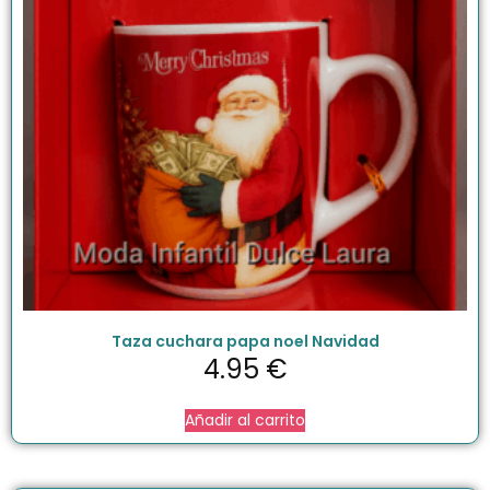
Taza cuchara papa noel Navidad
4.95
€
Añadir al carrito