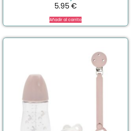
5.95
€
Añadir al carrito