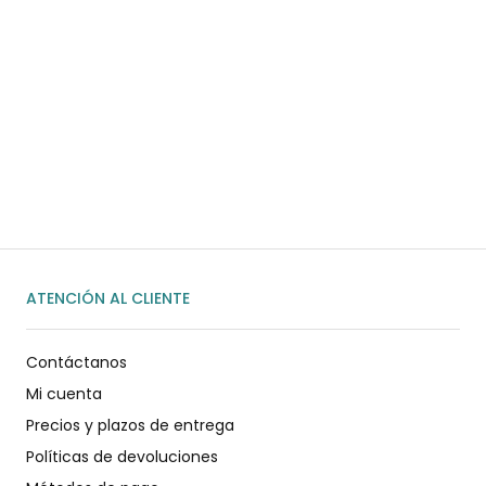
¿Necesitas ayuda?
Habla rápidamente con nosotros por
WhatsApp
ENVIAR MENSAJE
ATENCIÓN AL CLIENTE
Contáctanos
Mi cuenta
Precios y plazos de entrega
Políticas de devoluciones