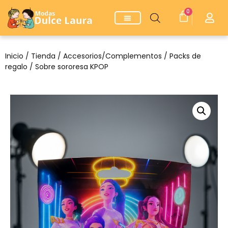
0
Inicio
/
Tienda
/
Accesorios/Complementos
/
Packs de
regalo
/ Sobre sororesa KPOP