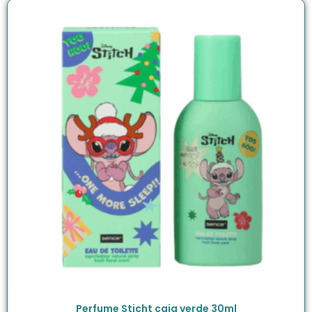
Perfume Sticht caja verde 30ml