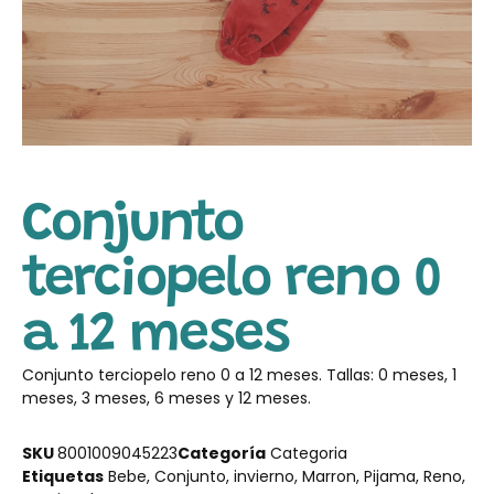
Conjunto
terciopelo reno 0
a 12 meses
Conjunto terciopelo reno 0 a 12 meses. Tallas: 0 meses, 1
meses, 3 meses, 6 meses y 12 meses.
SKU
8001009045223
Categoría
Categoria
Etiquetas
Bebe
,
Conjunto
,
invierno
,
Marron
,
Pijama
,
Reno
,