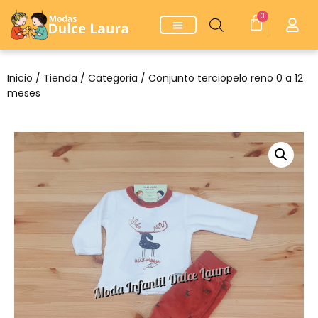
0
Inicio
/
Tienda
/
Categoria
/ Conjunto terciopelo reno 0 a 12
meses