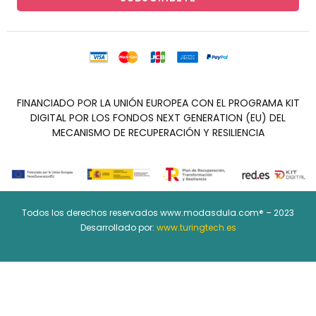
FINANCIADO POR LA UNIÓN EUROPEA CON EL PROGRAMA KIT
DIGITAL POR LOS FONDOS NEXT GENERATION (EU) DEL
MECANISMO DE RECUPERACIÓN Y RESILIENCIA
Todos los derechos reservados www.modasdula.com® – 2023
Desarrollado por:
www.turingtech.es