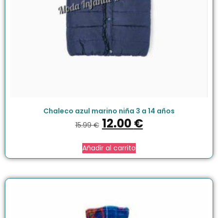
Chaleco azul marino niña 3 a 14 años
12.00
€
15.99
€
Añadir al carrito