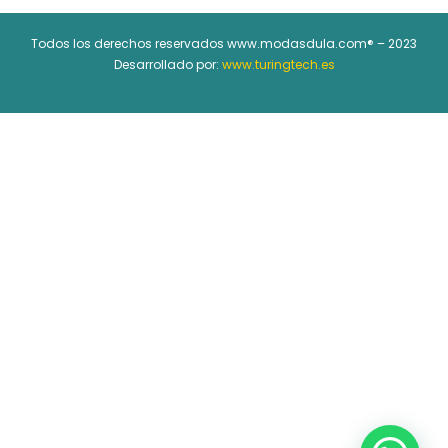
Todos los derechos reservados www.modasdula.com® – 2023
Desarrollado por:
www.turingtech.es