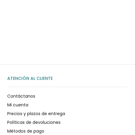
¿Necesitas ayuda?
Habla rápidamente con nosotros por
WhatsApp
ENVIAR MENSAJE
ATENCIÓN AL CLIENTE
Contáctanos
Mi cuenta
Precios y plazos de entrega
Políticas de devoluciones
Métodos de pago