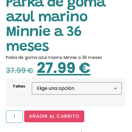
Parka de goma
azul marino
Minnie a 36
meses
Parka de goma azul marino Minnie a 36 meses
27.99
€
37.99
€
Tallas
AÑADIR AL CARRITO