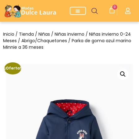
0
Inicio
/
Tienda
/
Niñas
/
Niñas invierno
/
Niñas invierno 0-24
Meses
/
Abrigo/Chaquetones
/ Parka de goma azul marino
Minnie a 36 meses
¡Oferta!