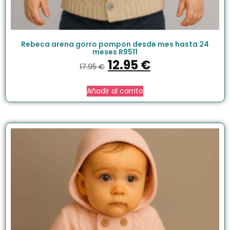
Rebeca arena gorro pompon desde mes hasta 24
meses R9511
12.95
€
17.95
€
Añadir al carrito