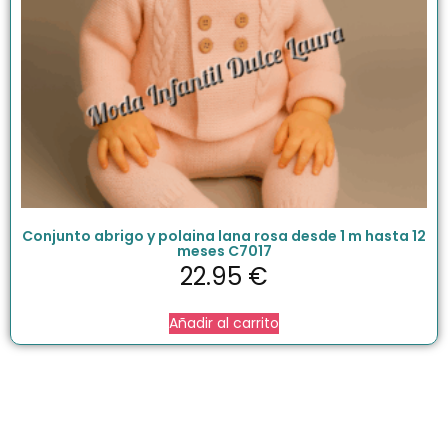
Conjunto abrigo y polaina lana rosa desde 1 m hasta 12
meses C7017
22.95
€
Añadir al carrito