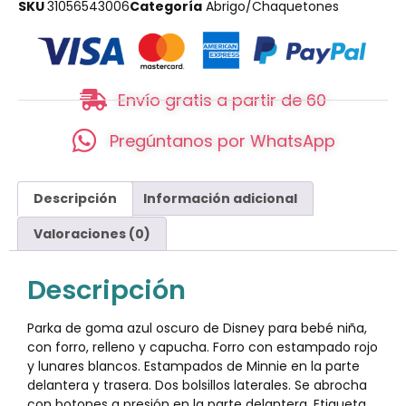
SKU
31056543006
Categoría
Abrigo/Chaquetones
Envío gratis a partir de 60
Pregúntanos por WhatsApp
Descripción
Información adicional
Valoraciones (0)
Descripción
Parka de goma azul oscuro de Disney para bebé niña,
con forro, relleno y capucha. Forro con estampado rojo
y lunares blancos. Estampados de Minnie en la parte
delantera y trasera. Dos bolsillos laterales. Se abrocha
con botones a presión en la parte delantera. Etiqueta