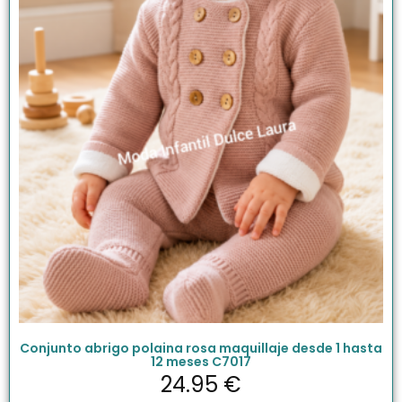
Conjunto abrigo polaina rosa maquillaje desde 1 hasta
12 meses C7017
24.95
€