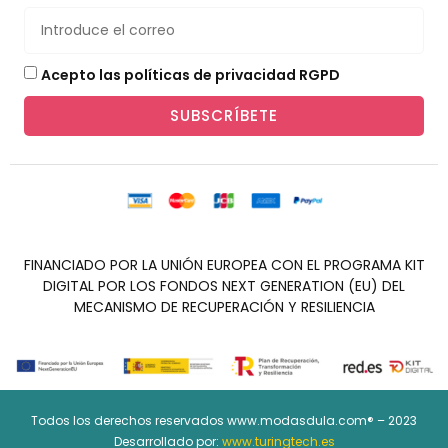
Acepto las políticas de privacidad RGPD
SUBSCRÍBETE
FINANCIADO POR LA UNIÓN EUROPEA CON EL PROGRAMA KIT
DIGITAL POR LOS FONDOS NEXT GENERATION (EU) DEL
MECANISMO DE RECUPERACIÓN Y RESILIENCIA
Todos los derechos reservados www.modasdula.com® – 2023
Desarrollado por:
www.turingtech.es