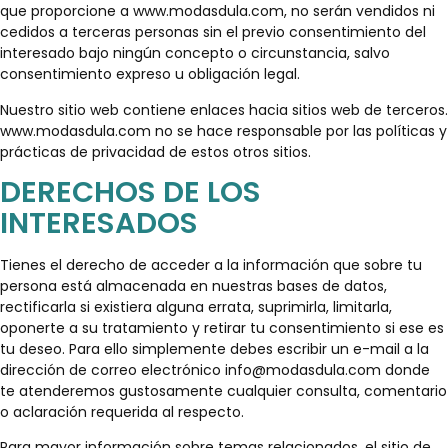
que proporcione a www.modasdula.com, no serán vendidos ni
cedidos a terceras personas sin el previo consentimiento del
interesado bajo ningún concepto o circunstancia, salvo
consentimiento expreso u obligación legal.
Nuestro sitio web contiene enlaces hacia sitios web de terceros.
www.modasdula.com no se hace responsable por las políticas y
prácticas de privacidad de estos otros sitios.
DERECHOS DE LOS
INTERESADOS
Tienes el derecho de acceder a la información que sobre tu
persona está almacenada en nuestras bases de datos,
rectificarla si existiera alguna errata, suprimirla, limitarla,
oponerte a su tratamiento y retirar tu consentimiento si ese es
tu deseo. Para ello simplemente debes escribir un e-mail a la
dirección de correo electrónico
info@modasdula.com
donde
te atenderemos gustosamente cualquier consulta, comentario
o aclaración requerida al respecto.
Para mayor información sobre temas relacionados, el sitio de