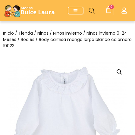
0
Inicio
/
Tienda
/
Niños
/
Niños invierno
/
Niños invierno 0-24
Meses
/
Bodies
/ Body camisa manga larga blanco calamaro
19023