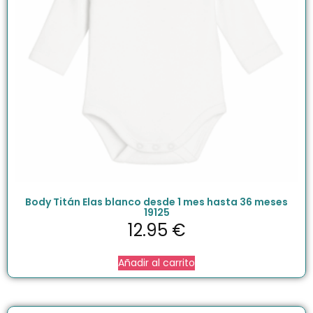
Body Titán Elas blanco desde 1 mes hasta 36 meses
19125
12.95
€
Añadir al carrito