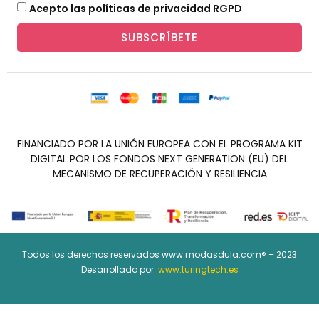
Acepto las políticas de privacidad RGPD
SUBSCRÍBETE
FINANCIADO POR LA UNIÓN EUROPEA CON EL PROGRAMA KIT
DIGITAL POR LOS FONDOS NEXT GENERATION (EU) DEL
MECANISMO DE RECUPERACIÓN Y RESILIENCIA
Todos los derechos reservados www.modasdula.com® – 2023
Desarrollado por:
www.turingtech.es