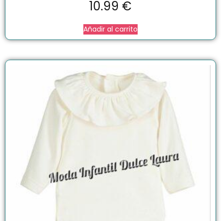
10.99
€
Añadir al carrito