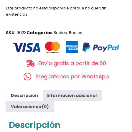
Este producto no está disponible porque no quedan
existencias.
SKU
19023
Categorías
Bodies
,
Bodies
Envío gratis a partir de 60
Pregúntanos por WhatsApp
Descripción
Información adicional
Valoraciones (0)
Descripción