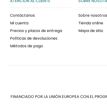
ATENCIÓN AL CLIENTE
SOBRE NOSOT
Contáctanos
Sobre nosotro
Mi cuenta
Tienda online
Precios y plazos de entrega
Mapa de sitio
Políticas de devoluciones
Métodos de pago
FINANCIADO POR LA UNIÓN EUROPEA CON EL PROGR