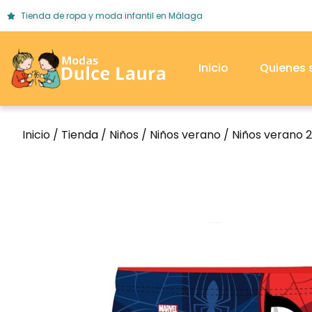
Tienda de ropa y moda infantil en Málaga
Inicio
Quienes
Inicio
/
Tienda
/
Niños
/
Niños verano
/
Niños verano 