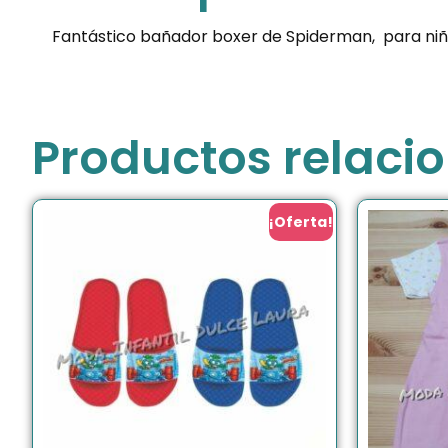
Fantástico bañador boxer de Spiderman, para niño
Productos relaci
¡Oferta!