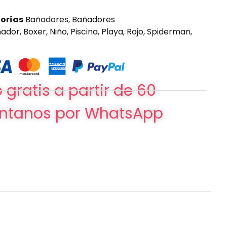
orías
Bañadores
,
Bañadores
ñador
,
Boxer
,
Niño
,
Piscina
,
Playa
,
Rojo
,
Spiderman
,
 gratis a partir de 60
ntanos por WhatsApp