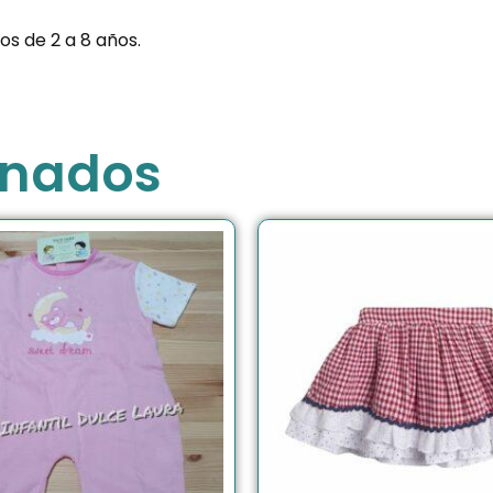
s de 2 a 8 años.
onados