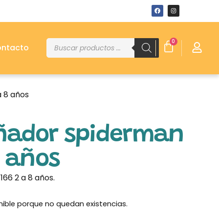
0
ntacto
a 8 años
ñador spiderman
8 años
66 2 a 8 años.
nible porque no quedan existencias.