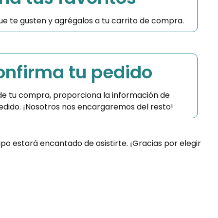
 que te gusten y agrégalos a tu carrito de compra.
Confirma tu pedido
 de tu compra, proporciona la información de
 pedido. ¡Nosotros nos encargaremos del resto!
ipo estará encantado de asistirte. ¡Gracias por elegir