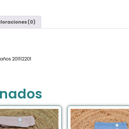
loraciones (0)
años 201112201
onados