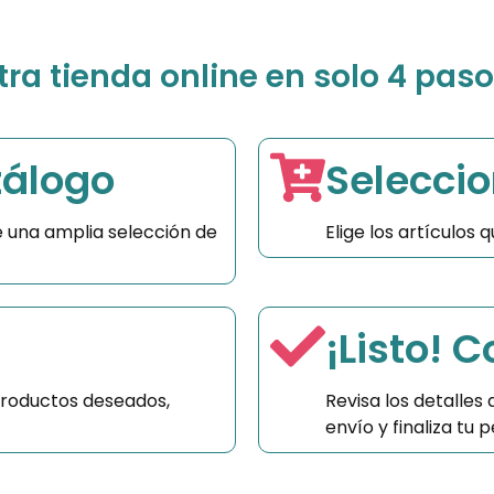
a tienda online en solo 4 paso
tálogo
Seleccio
 una amplia selección de
Elige los artículos
¡Listo! 
productos deseados,
Revisa los detalles
envío y finaliza tu