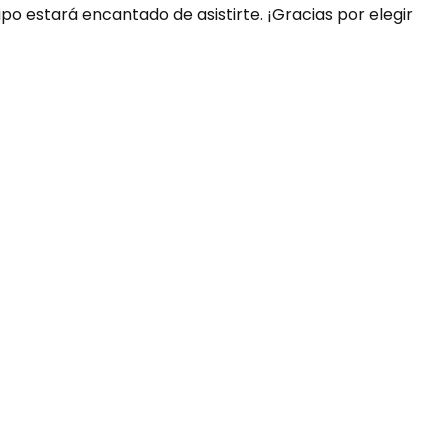
ipo estará encantado de asistirte. ¡Gracias por elegir
uda?
nosotros