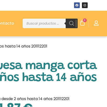
0
ntacto
s hasta 14 años 201112201
quesa manga corta
ños hasta 14 años
desde 2 años hasta 14 años 201112201