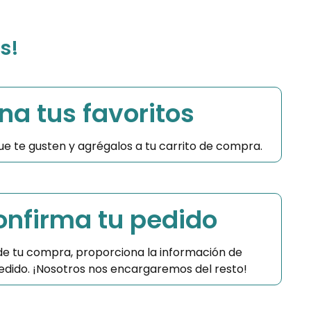
s!
na tus favoritos
 que te gusten y agrégalos a tu carrito de compra.
Confirma tu pedido
 de tu compra, proporciona la información de
 pedido. ¡Nosotros nos encargaremos del resto!