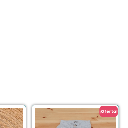
¡Oferta!