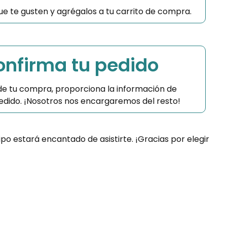
 que te gusten y agrégalos a tu carrito de compra.
Confirma tu pedido
 de tu compra, proporciona la información de
 pedido. ¡Nosotros nos encargaremos del resto!
ipo estará encantado de asistirte. ¡Gracias por elegir