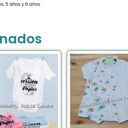
s, 5 años y 6 años.
onados