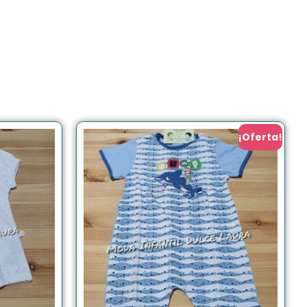
¡Oferta!