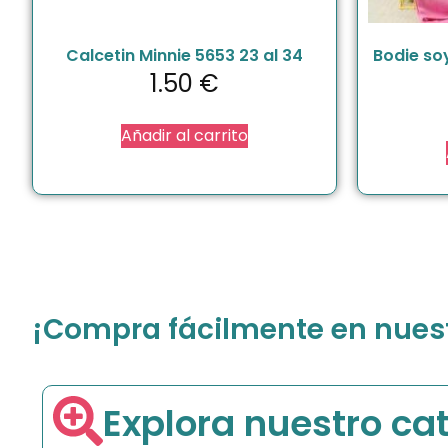
Calcetin Minnie 5653 23 al 34
Bodie so
1.50
€
Añadir al carrito
¡Compra fácilmente en nuestr
Explora nuestro ca