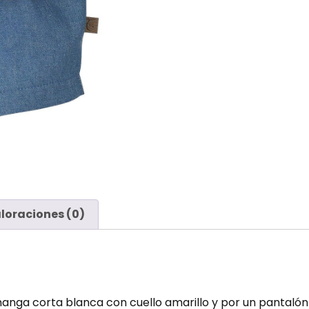
loraciones (0)
a corta blanca con cuello amarillo y por un pantalón cor