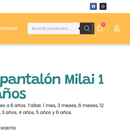
0
ntacto
pantalón Milai 1
años
s a 6 años. Tallas: 1 mes, 3 meses, 6 meses, 12
3 años, 4 años, 5 años y 6 años.
tegoria