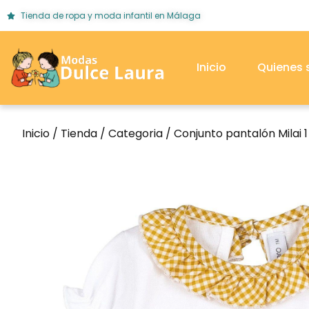
Tienda de ropa y moda infantil en Málaga
Inicio
Quienes
Inicio
/
Tienda
/
Categoria
/ Conjunto pantalón Milai 