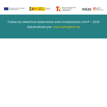
Todos los derechos reservados www.modasdula.com® – 2023
Desarrollado por:
www.turingtech.es