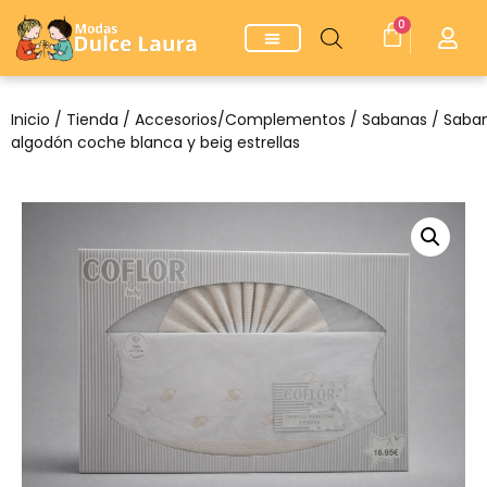
0
Inicio
/
Tienda
/
Accesorios/Complementos
/
Sabanas
/ Saba
algodón coche blanca y beig estrellas