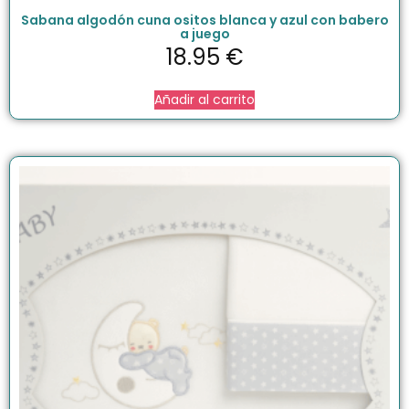
Sabana algodón cuna ositos blanca y azul con babero
a juego
18.95
€
Añadir al carrito