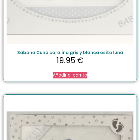
Sabana Cuna coralina gris y blanca osito luna
19.95
€
Añadir al carrito