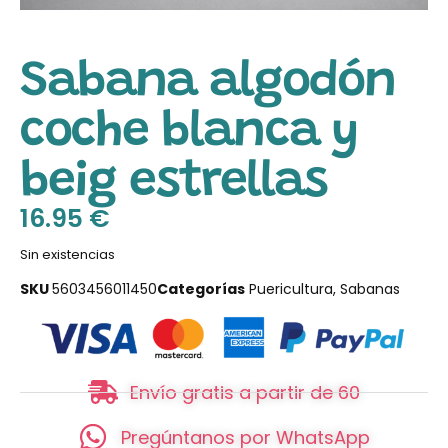
Sabana algodón
coche blanca y
beig estrellas
16.95
€
Sin existencias
SKU
5603456011450
Categorías
Puericultura
,
Sabanas
Envío gratis a partir de 60
Pregúntanos por WhatsApp