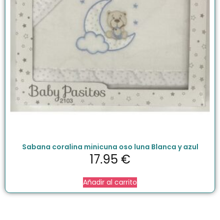
Sabana coralina minicuna oso luna Blanca y azul
17.95
€
Añadir al carrito