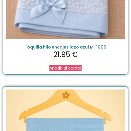
Toquilla hilo encajes lazo azul MT1000
21.95
€
Añadir al carrito