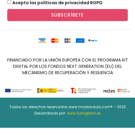
Acepto las políticas de privacidad RGPD
SUBSCRÍBETE
FINANCIADO POR LA UNIÓN EUROPEA CON EL PROGRAMA KIT
DIGITAL POR LOS FONDOS NEXT GENERATION (EU) DEL
MECANISMO DE RECUPERACIÓN Y RESILIENCIA
Todos los derechos reservados www.modasdula.com® – 2023
Desarrollado por:
www.turingtech.es