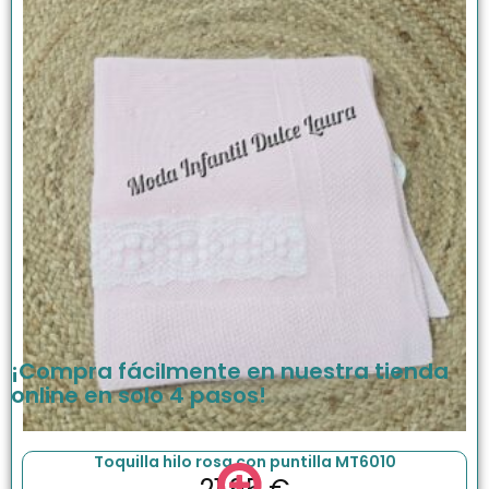
¡Compra fácilmente en nuestra tienda
online en solo 4 pasos!
Toquilla hilo rosa con puntilla MT6010