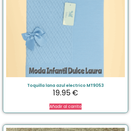
Toquilla lana azul electrico MT9053
19.95
€
Añadir al carrito