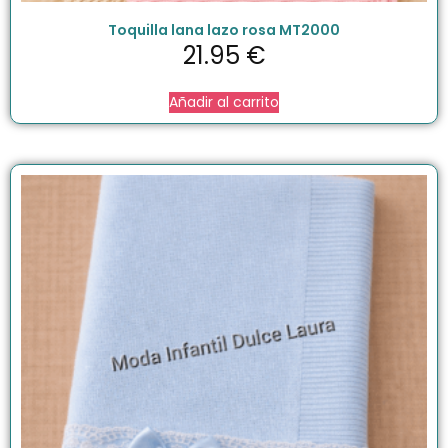
Toquilla lana lazo rosa MT2000
21.95
€
Añadir al carrito