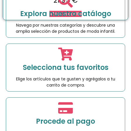
21.95
€
Explora nuestro catálogo
Añadir al carrito
Navega por nuestras categorías y descubre una
amplia selección de productos de moda infantil.
Selecciona tus favoritos
Elige los artículos que te gusten y agrégalos a tu
carrito de compra.
Procede al pago