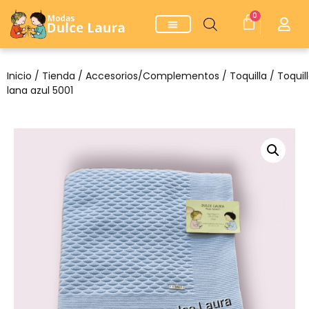
0
Inicio
/
Tienda
/
Accesorios/Complementos
/
Toquilla
/ Toquil
lana azul 5001