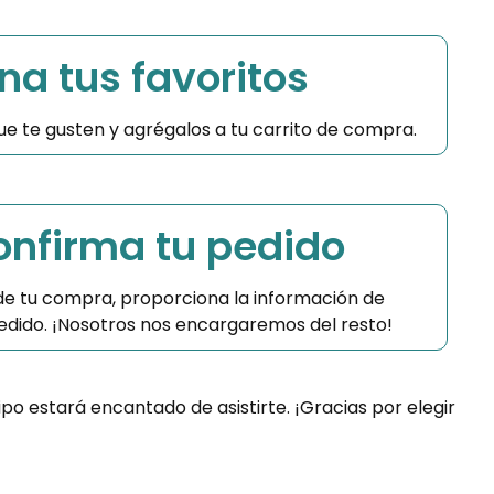
na tus favoritos
 que te gusten y agrégalos a tu carrito de compra.
Confirma tu pedido
 de tu compra, proporciona la información de
 pedido. ¡Nosotros nos encargaremos del resto!
ipo estará encantado de asistirte. ¡Gracias por elegir