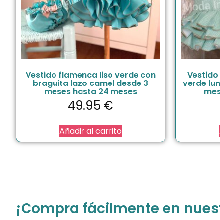
Vestido flamenca liso verde con
Vestido
braguita lazo camel desde 3
verde lu
meses hasta 24 meses
mes
49.95
€
Añadir al carrito
¡Compra fácilmente en nuestr