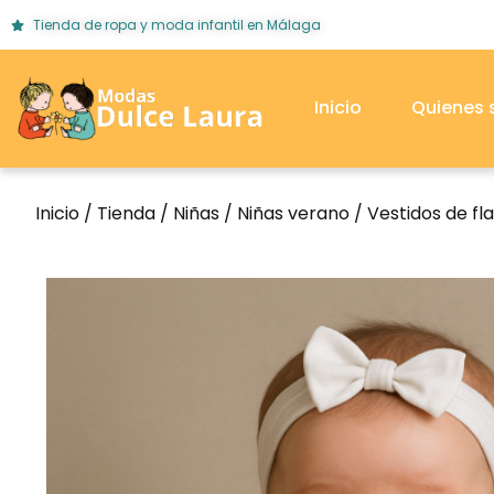
Tienda de ropa y moda infantil en Málaga
Inicio
Quienes
Inicio
/
Tienda
/
Niñas
/
Niñas verano
/
Vestidos de f