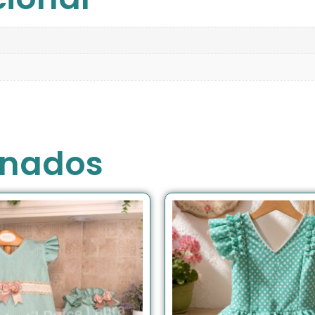
onados