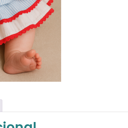
cional