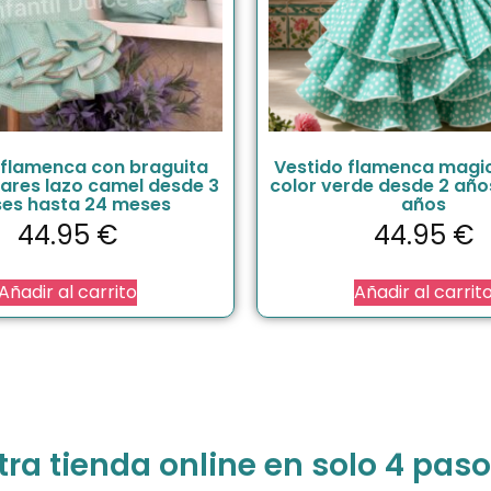
 flamenca con braguita
Vestido flamenca magi
nares lazo camel desde 3
color verde desde 2 año
es hasta 24 meses
años
44.95
€
44.95
€
Añadir al carrito
Añadir al carrit
a tienda online en solo 4 paso