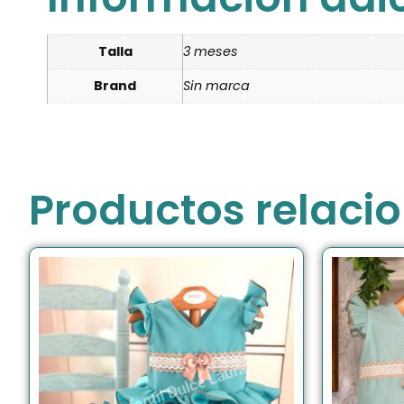
Talla
3 meses
Brand
Sin marca
Productos relaci