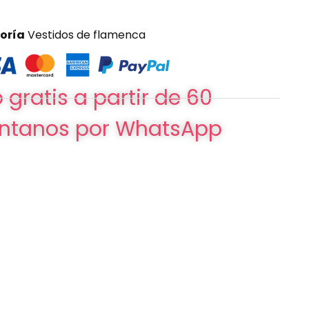
oría
Vestidos de flamenca
 gratis a partir de 60
ntanos por WhatsApp