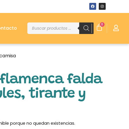
0
ntacto
 camisa
 flamenca falda
les, tirante y
nible porque no quedan existencias.