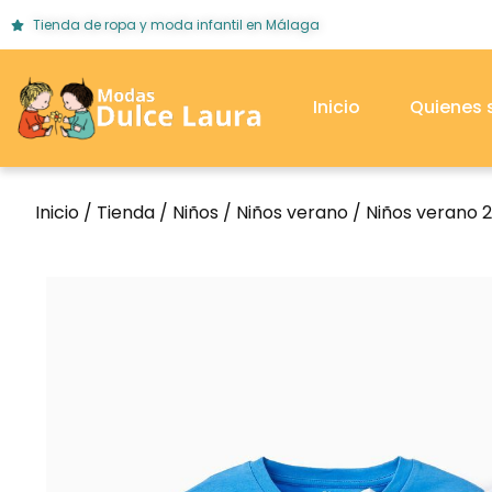
Tienda de ropa y moda infantil en Málaga
Inicio
Quienes
Inicio
/
Tienda
/
Niños
/
Niños verano
/
Niños verano 