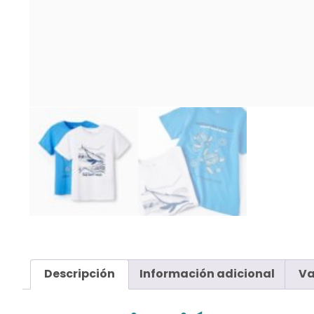
Descripción
Información adicional
Va