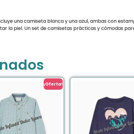
Incluye una camiseta blanca y una azul, ambas con estamp
itar la piel. Un set de camisetas prácticas y cómodas para
onados
¡Oferta!