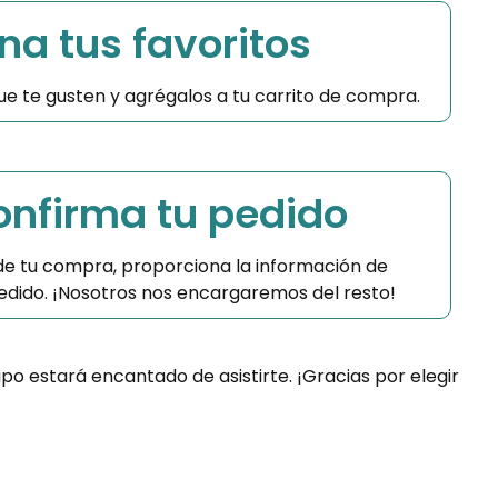
na tus favoritos
 que te gusten y agrégalos a tu carrito de compra.
Confirma tu pedido
 de tu compra, proporciona la información de
 pedido. ¡Nosotros nos encargaremos del resto!
ipo estará encantado de asistirte. ¡Gracias por elegir