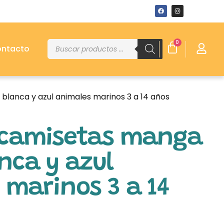
0
ntacto
blanca y azul animales marinos 3 a 14 años
 camisetas manga
nca y azul
 marinos 3 a 14