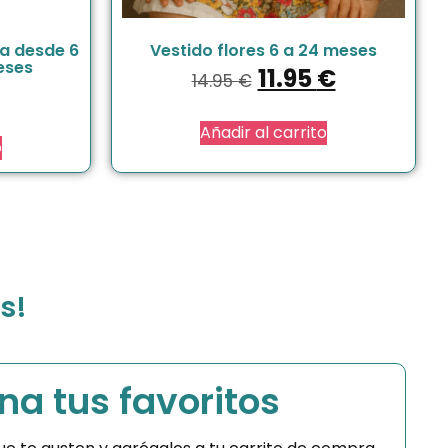
a desde 6
Vestido flores 6 a 24 meses
eses
11.95
€
14.95
€
Añadir al carrito
o
s!
na tus favoritos