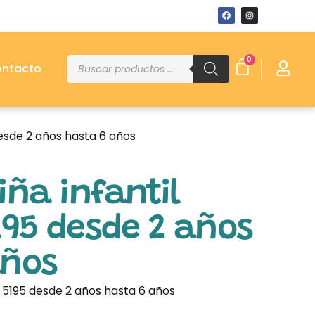
0
ntacto
desde 2 años hasta 6 años
iña infantil
95 desde 2 años
años
a 5195 desde 2 años hasta 6 años