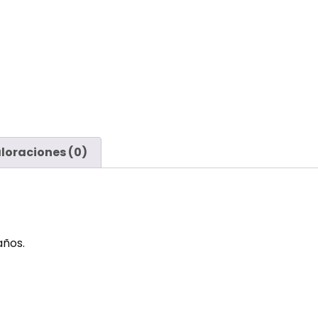
loraciones (0)
años.