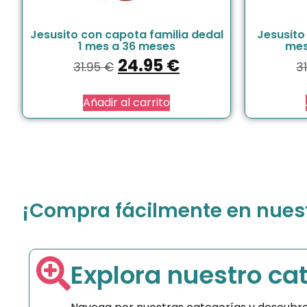
Jesusito con capota familia dedal
Jesusito
1 mes a 36 meses
mes
24.95
€
31.95
€
3
Añadir al carrito
¡Compra fácilmente en nuestr
Explora nuestro ca