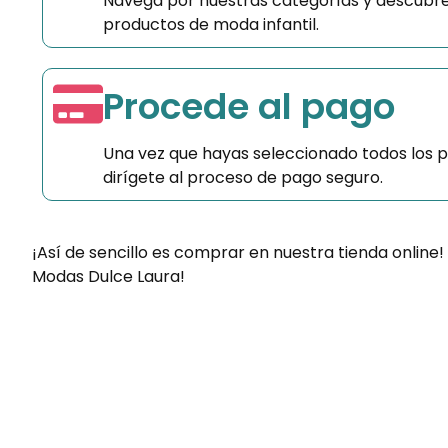
Navega por nuestras categorías y descubre
productos de moda infantil.
Procede al pago
Una vez que hayas seleccionado todos los 
dirígete al proceso de pago seguro.
¡Así de sencillo es comprar en nuestra tienda online!
Modas Dulce Laura!