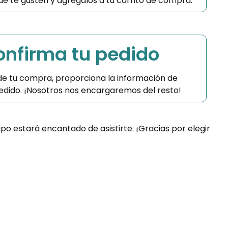
 que te gusten y agrégalos a tu carrito de compra.
Confirma tu pedido
 de tu compra, proporciona la información de
 pedido. ¡Nosotros nos encargaremos del resto!
ipo estará encantado de asistirte. ¡Gracias por elegir