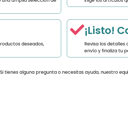
 una amplia selección de
Elige los artículos
¡Listo! 
productos deseados,
Revisa los detalles
envío y finaliza tu
 Si tienes alguna pregunta o necesitas ayuda, nuestro equ