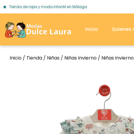
Tienda de ropa y moda infantil en Málaga
Inicio
Quienes
Inicio
/
Tienda
/
Niñas
/
Niñas invierno
/
Niñas inviern