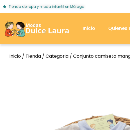
Tienda de ropa y moda infantil en Málaga
Inicio
Quienes
Inicio
/
Tienda
/
Categoria
/ Conjunto camiseta manga