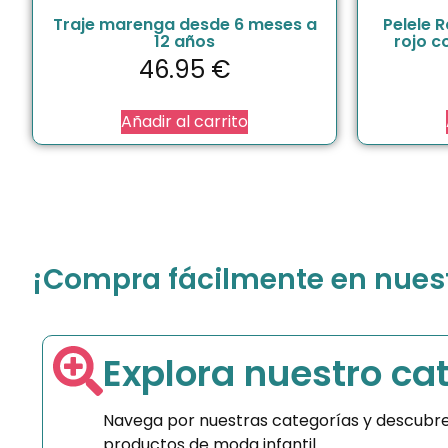
Traje marenga desde 6 meses a
Pelele 
12 años
rojo c
46.95
€
Añadir al carrito
¡Compra fácilmente en nuestr
Explora nuestro ca
Navega por nuestras categorías y descubre
productos de moda infantil.