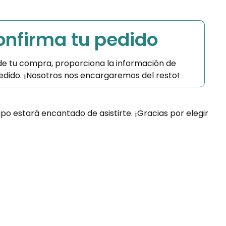
Confirma tu pedido
 de tu compra, proporciona la información de
 pedido. ¡Nosotros nos encargaremos del resto!
ipo estará encantado de asistirte. ¡Gracias por elegir