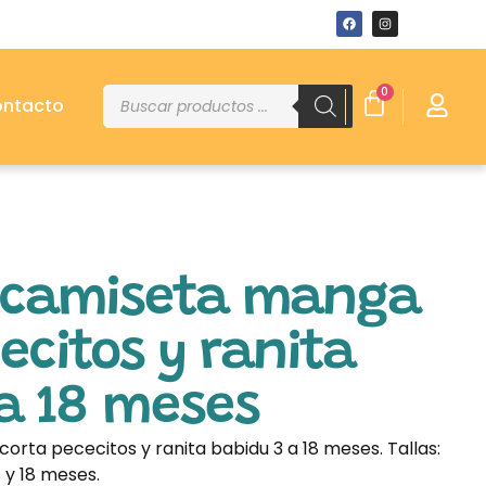
0
ntacto
 camiseta manga
ecitos y ranita
 a 18 meses
rta pececitos y ranita babidu 3 a 18 meses. Tallas:
 y 18 meses.