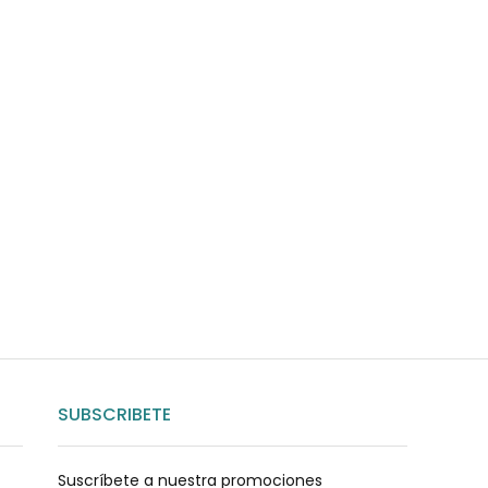
uda?
nosotros
SUBSCRIBETE
Suscríbete a nuestra promociones