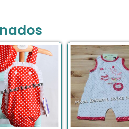
onados