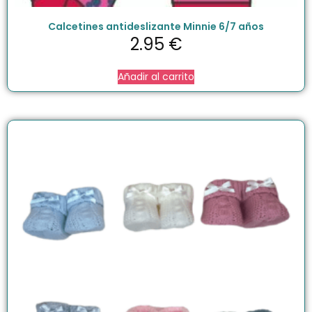
Calcetines antideslizante Minnie 6/7 años
2.95
€
Añadir al carrito