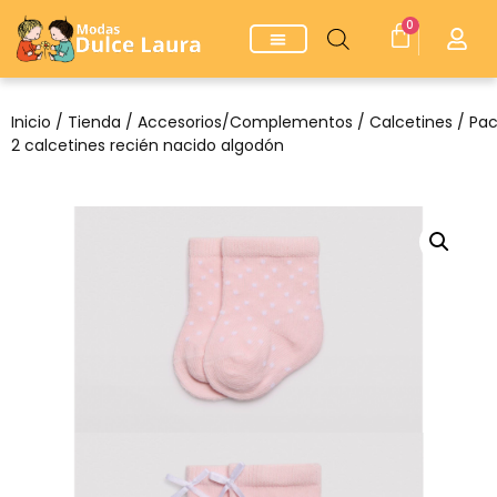
0
Inicio
/
Tienda
/
Accesorios/Complementos
/
Calcetines
/ Pac
2 calcetines recién nacido algodón