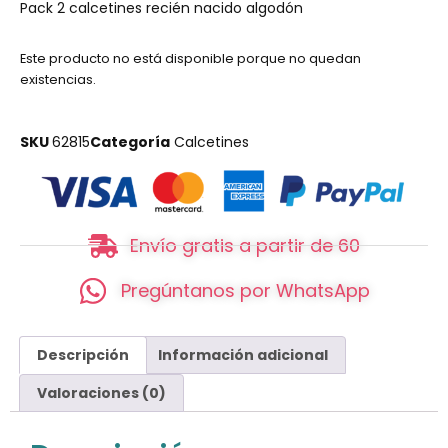
Pack 2 calcetines recién nacido algodón
Este producto no está disponible porque no quedan
existencias.
SKU
62815
Categoría
Calcetines
Envío gratis a partir de 60
Pregúntanos por WhatsApp
Descripción
Información adicional
Valoraciones (0)