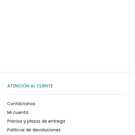
¿Necesitas ayuda?
Habla rápidamente con nosotros por
WhatsApp
ENVIAR MENSAJE
ATENCIÓN AL CLIENTE
Contáctanos
Mi cuenta
Precios y plazos de entrega
Políticas de devoluciones