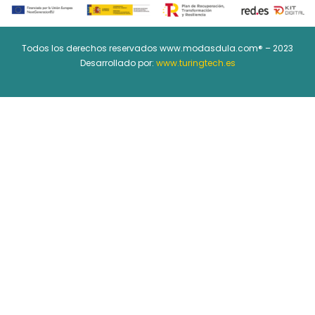
Todos los derechos reservados www.modasdula.com® – 2023
Desarrollado por:
www.turingtech.es