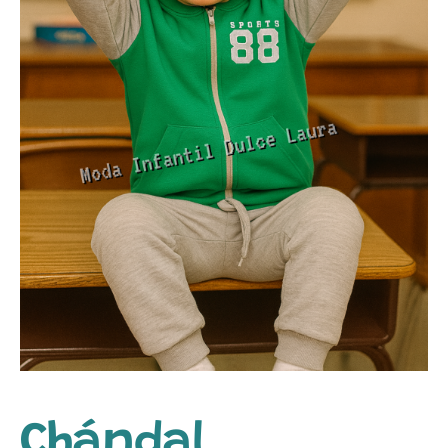
Chándal