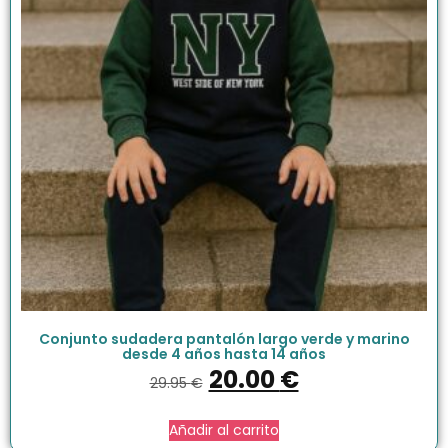
Conjunto sudadera pantalón largo verde y marino
desde 4 años hasta 14 años
20.00
€
29.95
€
Añadir al carrito