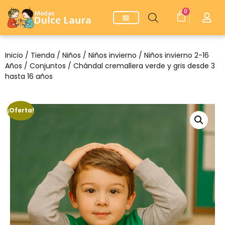
0
Inicio
/
Tienda
/
Niños
/
Niños invierno
/
Niños invierno 2-16
Años
/
Conjuntos
/ Chándal cremallera verde y gris desde 3
hasta 16 años
¡Oferta!