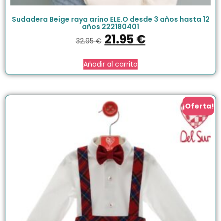
Sudadera Beige raya arino ELE.O desde 3 años hasta 12
años 222180401
21.95
€
32.95
€
Añadir al carrito
¡Oferta!