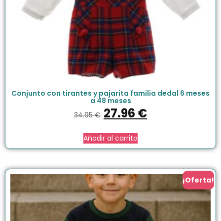
Conjunto con tirantes y pajarita familia dedal 6 meses
a 48 meses
27.96
€
34.95
€
Añadir al carrito
¡Oferta!