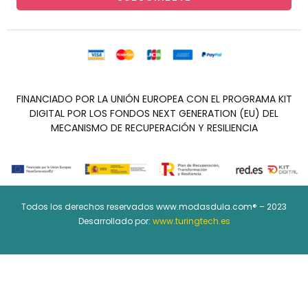
FINANCIADO POR LA UNIÓN EUROPEA CON EL PROGRAMA KIT
DIGITAL POR LOS FONDOS NEXT GENERATION (EU) DEL
MECANISMO DE RECUPERACIÓN Y RESILIENCIA
Todos los derechos reservados www.modasdula.com® – 2023
Desarrollado por:
www.turingtech.es