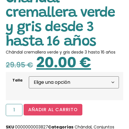
cremallera verde
y gris desde 3
hasta 16 años
Chándal cremallera verde y gris desde 3 hasta 16 años
20.00
€
29.95
€
Talla
AÑADIR AL CARRITO
SKU
0000000003827
Categorías
Chándal
,
Conjuntos