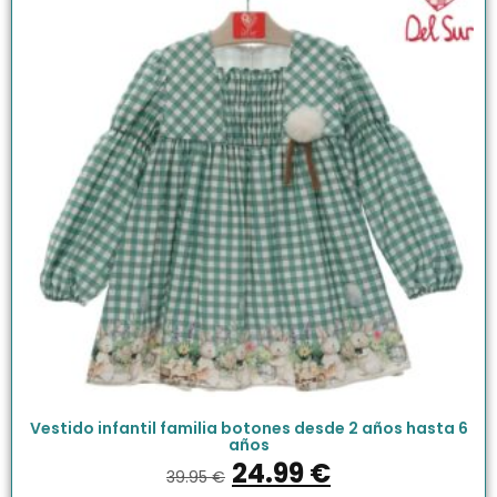
Vestido infantil familia botones desde 2 años hasta 6
años
24.99
€
39.95
€