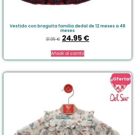
Vestido con braguita familia dedal de 12 meses a 48
meses
24.95
€
31.95
€
Añadir al carrito
¡Oferta!