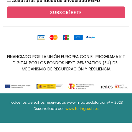
Acepto las políticas de privacidad RGPD
SUBSCRÍBETE
FINANCIADO POR LA UNIÓN EUROPEA CON EL PROGRAMA KIT
DIGITAL POR LOS FONDOS NEXT GENERATION (EU) DEL
MECANISMO DE RECUPERACIÓN Y RESILIENCIA
Todos los derechos reservados www.modasdula.com® – 2023
Desarrollado por:
www.turingtech.es