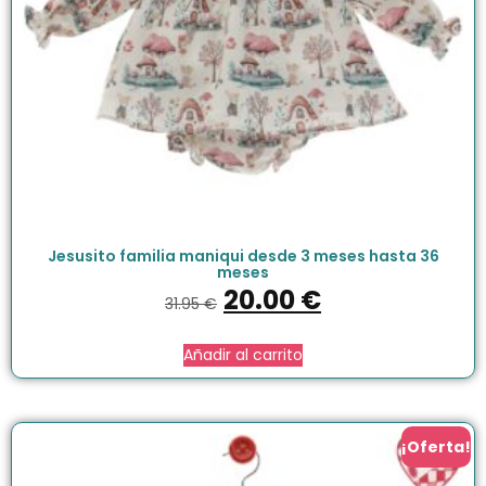
Jesusito familia maniqui desde 3 meses hasta 36
meses
20.00
€
31.95
€
Añadir al carrito
¡Oferta!