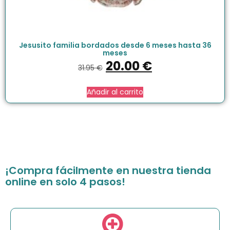
Jesusito familia bordados desde 6 meses hasta 36
meses
20.00
€
31.95
€
Añadir al carrito
¡Compra fácilmente en nuestra tienda
online en solo 4 pasos!