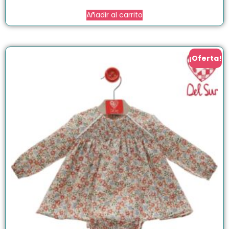
Añadir al carrito
¡Oferta!