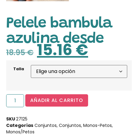
Pelele bambula
azulina desde
15.16
€
18.95
€
Talla
AÑADIR AL CARRITO
SKU
27125
Categorías
Conjuntos
,
Conjuntos
,
Monos-Petos
,
Monos/Petos