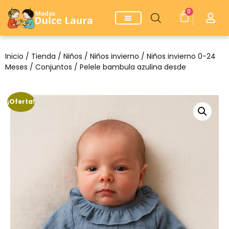
0
Inicio
/
Tienda
/
Niños
/
Niños invierno
/
Niños invierno 0-24
Meses
/
Conjuntos
/ Pelele bambula azulina desde
¡Oferta!