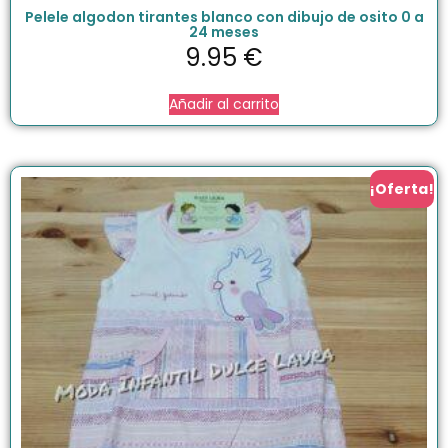
Pelele algodon tirantes blanco con dibujo de osito 0 a
24 meses
9.95
€
Añadir al carrito
¡Oferta!