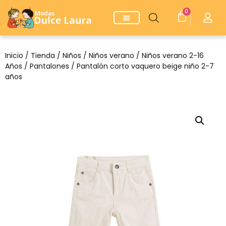
0
Inicio
/
Tienda
/
Niños
/
Niños verano
/
Niños verano 2-16
Años
/
Pantalones
/ Pantalón corto vaquero beige niño 2-7
años