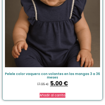
Pelele color vaquero con volantes en las mangas 3 a 36
meses
5.00
€
17.95
€
Añadir al carrito