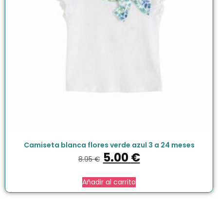
Camiseta blanca flores verde azul 3 a 24 meses
5.00
€
8.95
€
Añadir al carrito