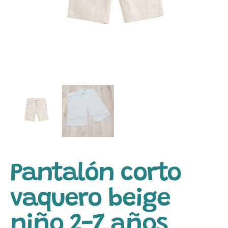
Pantalón corto
vaquero beige
niño 2-7 años