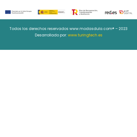
Todos los derechos reservados www.modasdula.com® – 2023
Desarrollado por:
www.turingtech.es