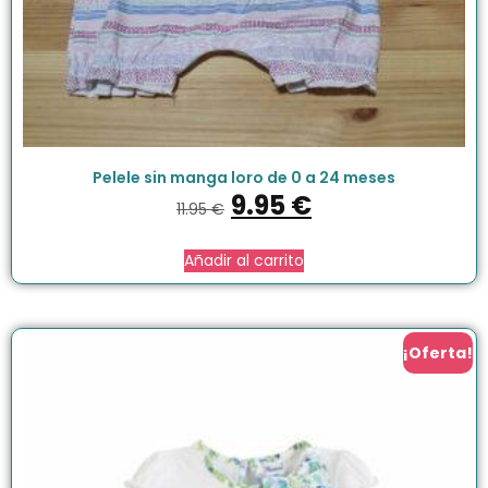
Pelele sin manga loro de 0 a 24 meses
9.95
€
11.95
€
Añadir al carrito
¡Oferta!