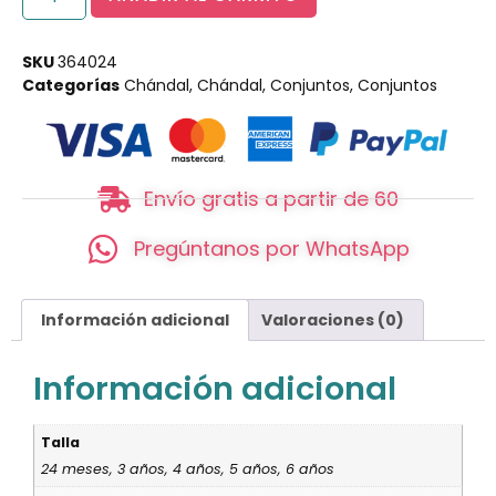
SKU
364024
Categorías
Chándal
,
Chándal
,
Conjuntos
,
Conjuntos
Envío gratis a partir de 60
Pregúntanos por WhatsApp
Información adicional
Valoraciones (0)
Información adicional
Talla
24 meses, 3 años, 4 años, 5 años, 6 años