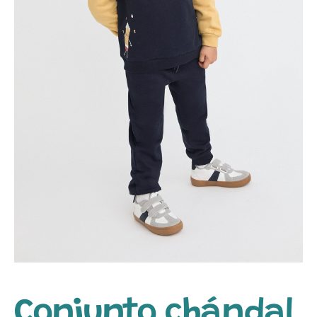
Conjunto chándal