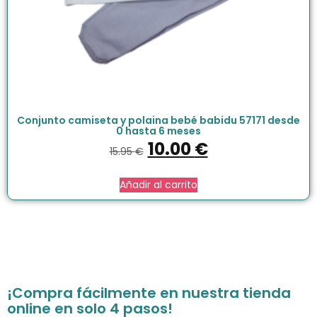
Conjunto camiseta y polaina bebé babidu 57171 desde
0 hasta 6 meses
10.00
€
15.95
€
Añadir al carrito
¡Compra fácilmente en nuestra tienda
online en solo 4 pasos!