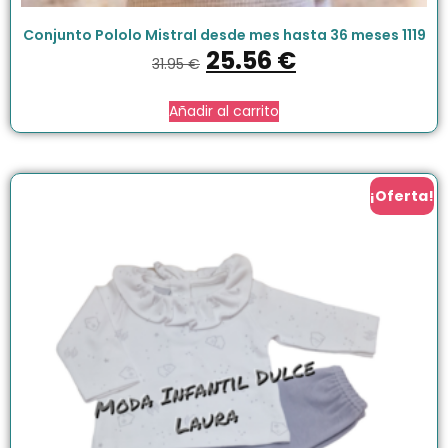
Conjunto Pololo Mistral desde mes hasta 36 meses 1119
25.56
€
31.95
€
Añadir al carrito
¡Oferta!