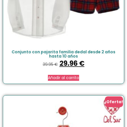
Conjunto con pajarita familia dedal desde 2 años
hasta 10 años
29.96
€
39.95
€
Añadir al carrito
¡Oferta!