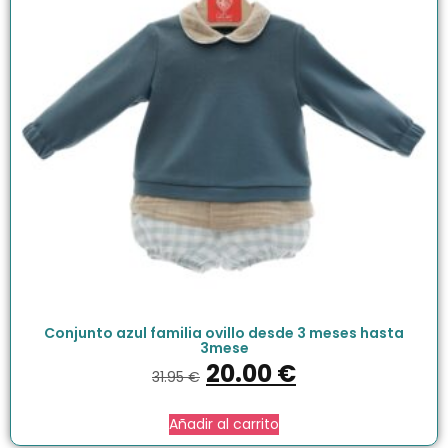
Conjunto azul familia ovillo desde 3 meses hasta
3mese
20.00
€
31.95
€
Añadir al carrito