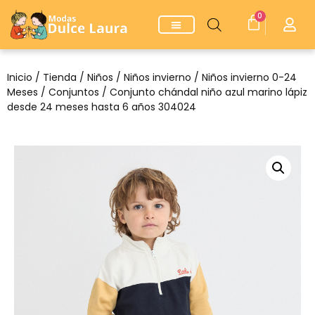
0
Inicio
/
Tienda
/
Niños
/
Niños invierno
/
Niños invierno 0-24
Meses
/
Conjuntos
/ Conjunto chándal niño azul marino lápiz
desde 24 meses hasta 6 años 304024