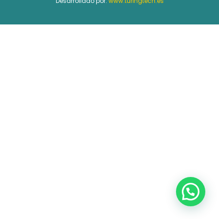
Desarrollado por:
www.turingtech.es