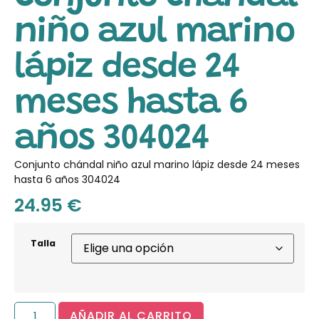
niño azul marino
lápiz desde 24
meses hasta 6
años 304024
Conjunto chándal niño azul marino lápiz desde 24 meses
hasta 6 años 304024
24.95
€
Talla
AÑADIR AL CARRITO