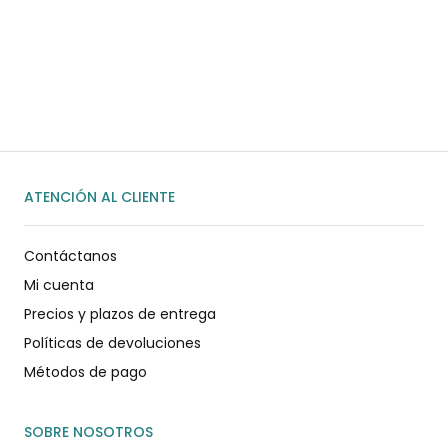
Habla rápidamente con nosotros por
WhatsApp
ENVIAR MENSAJE
ATENCIÓN AL CLIENTE
Contáctanos
Mi cuenta
Precios y plazos de entrega
Políticas de devoluciones
Métodos de pago
SOBRE NOSOTROS