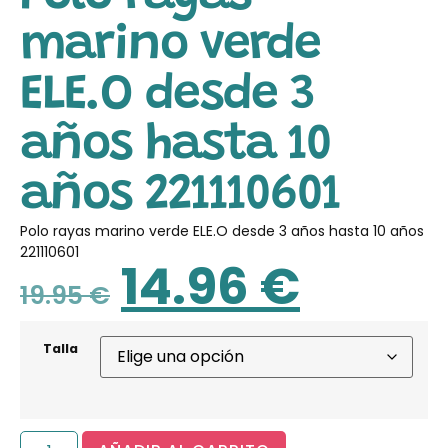
marino verde
ELE.O desde 3
años hasta 10
años 221110601
Polo rayas marino verde ELE.O desde 3 años hasta 10 años
221110601
14.96
€
19.95
€
Talla