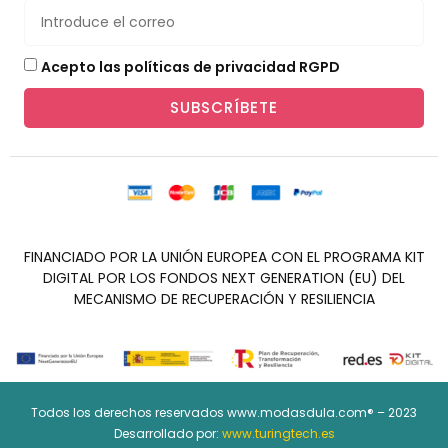
Acepto las políticas de privacidad RGPD
SUBSCRÍBETE
FINANCIADO POR LA UNIÓN EUROPEA CON EL PROGRAMA KIT
DIGITAL POR LOS FONDOS NEXT GENERATION (EU) DEL
MECANISMO DE RECUPERACIÓN Y RESILIENCIA
Todos los derechos reservados www.modasdula.com® – 2023
Desarrollado por:
www.turingtech.es