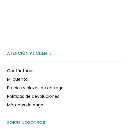
Habla rápidamente con nosotros por
WhatsApp
ENVIAR MENSAJE
ATENCIÓN AL CLIENTE
Contáctanos
Mi cuenta
Precios y plazos de entrega
Políticas de devoluciones
Métodos de pago
SOBRE NOSOTROS