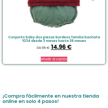
Conjunto baby dos piezas burdeos familia bachata
1034 desde 3 meses hasta 36 meses
14.96
€
34.95
€
Añadir al carrito
¡Compra fácilmente en nuestra tienda
online en solo 4 pasos!