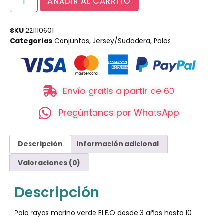
AÑADIR AL CARRITO
SKU
221110601
Categorías
Conjuntos
,
Jersey/Sudadera
,
Polos
Envío gratis a partir de 60
Pregúntanos por WhatsApp
Descripción
Información adicional
Valoraciones (0)
Descripción
Polo rayas marino verde ELE.O desde 3 años hasta 10