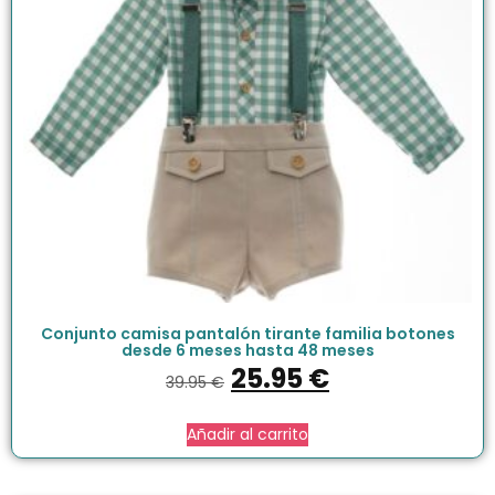
Conjunto camisa pantalón tirante familia botones
desde 6 meses hasta 48 meses
25.95
€
39.95
€
Añadir al carrito