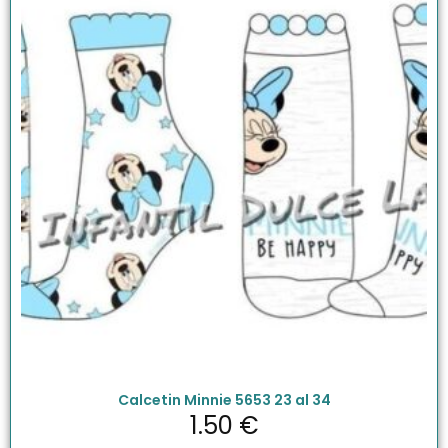
Calcetin Minnie 5653 23 al 34
1.50
€