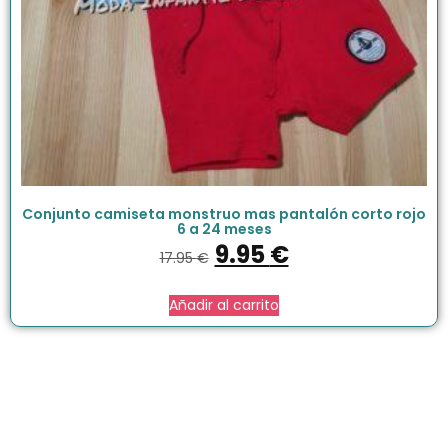
Conjunto camiseta monstruo mas pantalón corto rojo
6 a 24 meses
9.95
€
17.95
€
Añadir al carrito