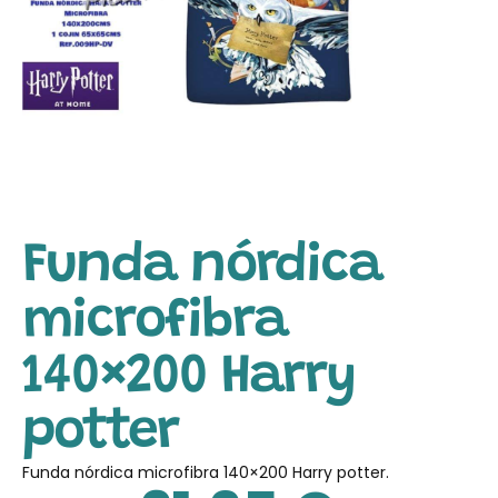
Funda nórdica
microfibra
140×200 Harry
potter
Funda nórdica microfibra 140×200 Harry potter.