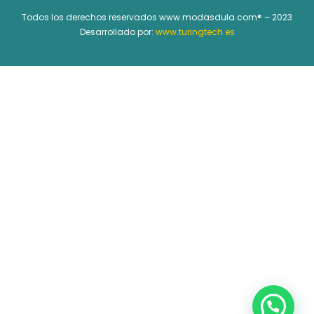
Todos los derechos reservados www.modasdula.com® – 2023
Desarrollado por:
www.turingtech.es