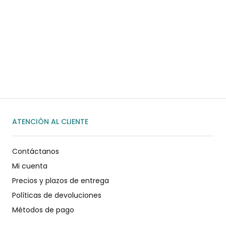
¿Necesitas ayuda?
Habla rápidamente con nosotros por
WhatsApp
ENVIAR MENSAJE
ATENCIÓN AL CLIENTE
Contáctanos
Mi cuenta
Precios y plazos de entrega
Políticas de devoluciones
Métodos de pago