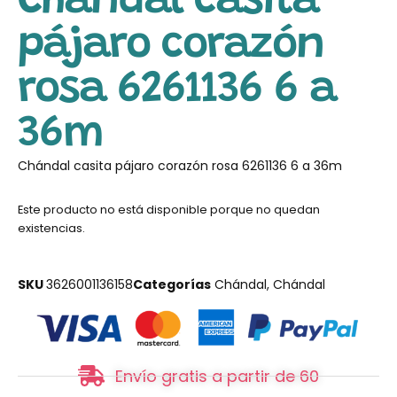
Chándal casita
pájaro corazón
rosa 6261136 6 a
36m
Chándal casita pájaro corazón rosa 6261136 6 a 36m
Este producto no está disponible porque no quedan
existencias.
SKU
3626001136158
Categorías
Chándal
,
Chándal
Envío gratis a partir de 60