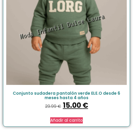
Conjunto sudadera pantalón verde ELE.O desde 6
meses hasta 4 años
15.00
€
29.99
€
Añadir al carrito