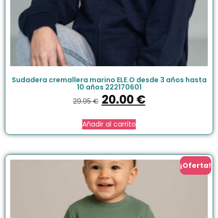
Sudadera cremallera marino ELE.O desde 3 años hasta
10 años 222170601
20.00
€
29.95
€
Añadir al carrito
¡Oferta!