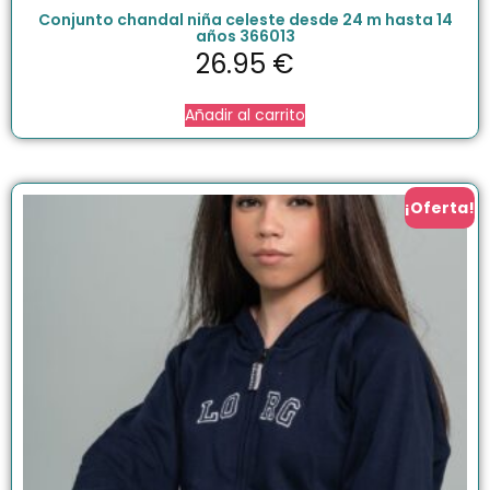
Conjunto chandal niña celeste desde 24 m hasta 14
años 366013
26.95
€
Añadir al carrito
¡Oferta!