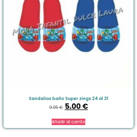
Sandalias baño Super zings 24 al 31
5.00
€
9.95
€
Añadir al carrito