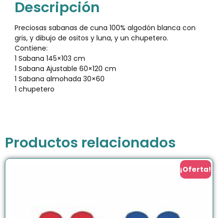
Descripción
Preciosas sabanas de cuna 100% algodón blanca con
gris, y dibujo de ositos y luna, y un chupetero.
Contiene:
1 Sabana 145×103 cm
1 Sabana Ajustable 60×120 cm
1 Sabana almohada 30×60
1 chupetero
Productos relacionados
¡Oferta!