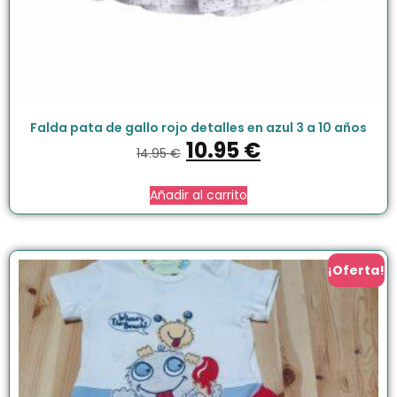
Falda pata de gallo rojo detalles en azul 3 a 10 años
10.95
€
14.95
€
Añadir al carrito
¡Oferta!