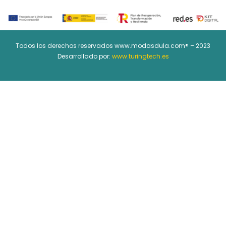
Todos los derechos reservados www.modasdula.com® – 2023
Desarrollado por:
www.turingtech.es