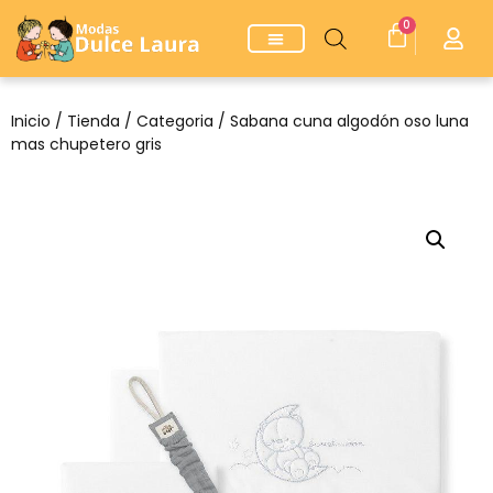
0
Inicio
/
Tienda
/
Categoria
/ Sabana cuna algodón oso luna
mas chupetero gris