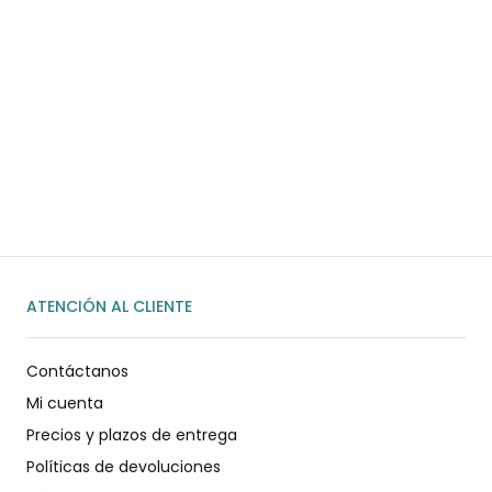
¿Necesitas ayuda?
Habla rápidamente con nosotros por
WhatsApp
ENVIAR MENSAJE
ATENCIÓN AL CLIENTE
Contáctanos
Mi cuenta
Precios y plazos de entrega
Políticas de devoluciones