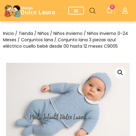
0
Inicio
/
Tienda
/
Niños
/
Niños invierno
/
Niños invierno 0-24
Meses
/
Conjuntos lana
/ Conjunto lana 3 piezas azul
eléctrico cuello bebé desde 00 hasta 12 meses C9005