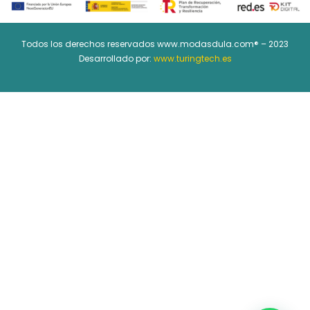
Todos los derechos reservados www.modasdula.com® – 2023
Desarrollado por:
www.turingtech.es