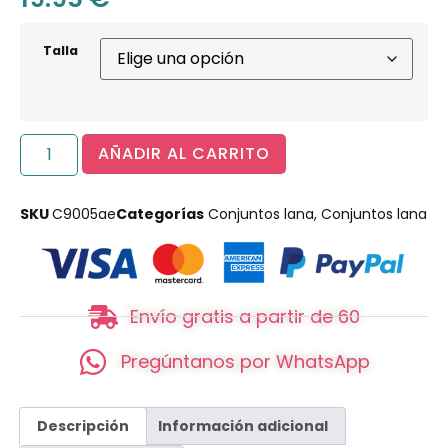
Talla
AÑADIR AL CARRITO
SKU
C9005ae
Categorías
Conjuntos lana
,
Conjuntos lana
Envío gratis a partir de 60
Pregúntanos por WhatsApp
Descripción
Información adicional