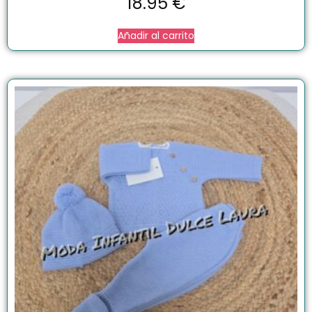
18.95
€
Añadir al carrito