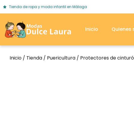
Tienda de ropa y moda infantil en Málaga
Inicio
Quienes
Inicio
/
Tienda
/
Puericultura
/ Protectores de cinturó