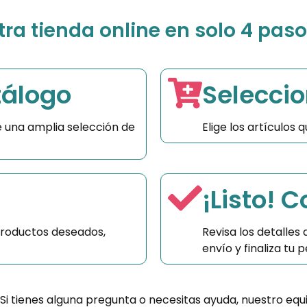
a tienda online en solo 4 paso
tálogo
Seleccio
 una amplia selección de
Elige los artículos
¡Listo! 
productos deseados,
Revisa los detalles
envío y finaliza tu
 Si tienes alguna pregunta o necesitas ayuda, nuestro equ