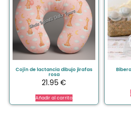
Cojín de lactancia dibujo jirafas
Bibero
rosa
21.95
€
Añadir al carrito