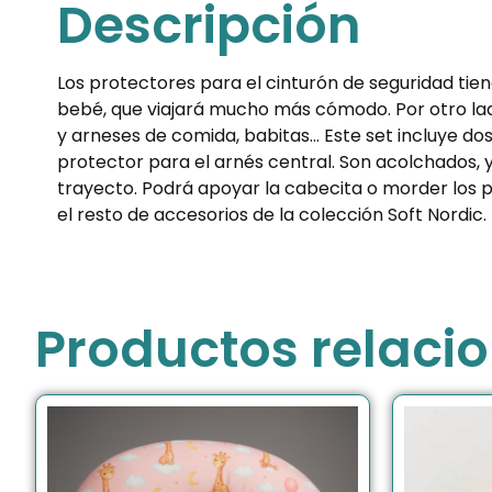
Descripción
Los protectores para el cinturón de seguridad tiene
bebé, que viajará mucho más cómodo. Por otro lado
y arneses de comida, babitas… Este set incluye dos 
protector para el arnés central. Son acolchados, y 
trayecto. Podrá apoyar la cabecita o morder los
el resto de accesorios de la colección Soft Nordic.
Productos relaci