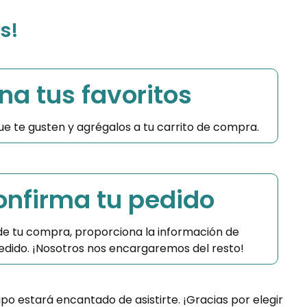
s!
na tus favoritos
 que te gusten y agrégalos a tu carrito de compra.
Confirma tu pedido
 de tu compra, proporciona la información de
 pedido. ¡Nosotros nos encargaremos del resto!
ipo estará encantado de asistirte. ¡Gracias por elegir