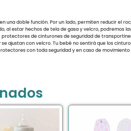
n una doble función. Por un lado, permiten reducir el roce 
, al estar hechos de tela de gasa y velcro, podremos lav
protectores de cinturones de seguridad de transportines, s
se ajustan con velcro. Tu bebé no sentirá que los cinturo
 protectores con toda seguridad y en caso de movimient
onados