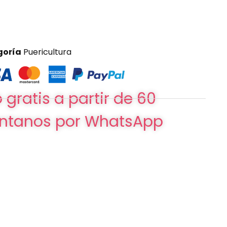
goría
Puericultura
 gratis a partir de 60
ntanos por WhatsApp