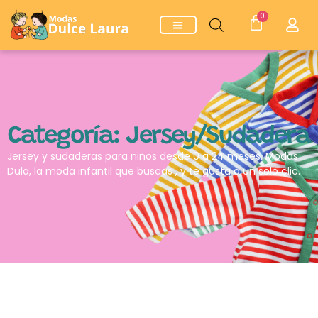
0
Categoría: Jersey/Sudadera
Jersey y sudaderas para niños desde 0 a 24 meses. Modas
Dula, la moda infantil que buscas , y te gusta a un solo clic.