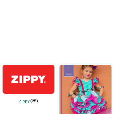
Accesorios
Gran variedad de accesorios para
complementar el outfit
COMPRAR AHORA
Zippy
(25)