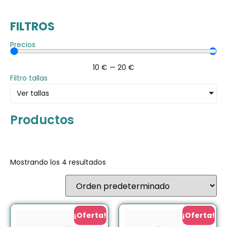
FILTROS
Precios
10
€
—
20
€
Filtro tallas
Ver tallas
Productos
Mostrando los 4 resultados
¡Oferta!
¡Oferta!