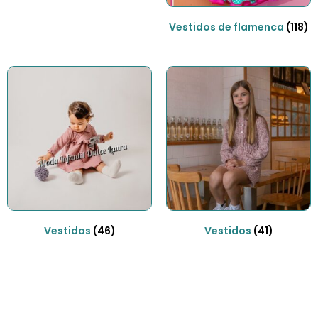
Vestidos de flamenca
(118)
Vestidos
(46)
Vestidos
(41)
Envíos gratis