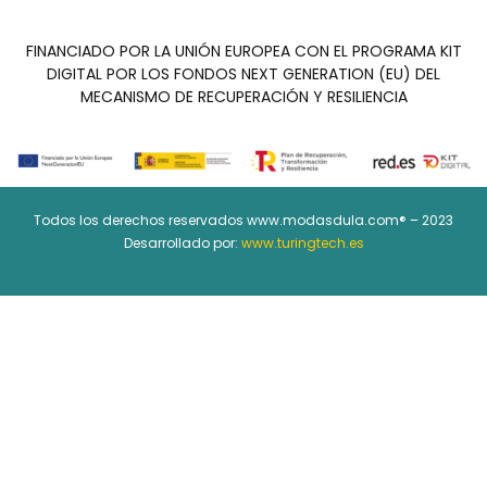
FINANCIADO POR LA UNIÓN EUROPEA CON EL PROGRAMA KIT
DIGITAL POR LOS FONDOS NEXT GENERATION (EU) DEL
MECANISMO DE RECUPERACIÓN Y RESILIENCIA
Todos los derechos reservados www.modasdula.com® – 2023
Desarrollado por:
www.turingtech.es