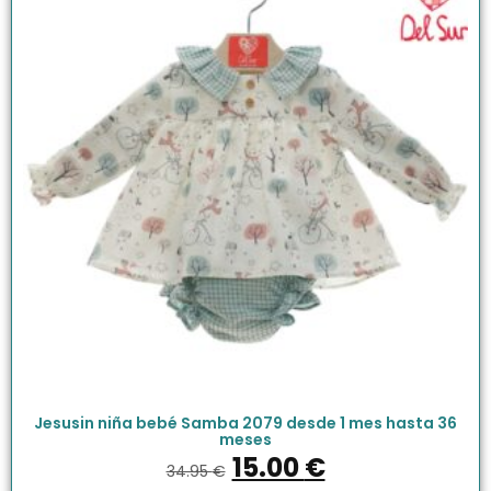
Jesusin niña bebé Samba 2079 desde 1 mes hasta 36
meses
15.00
€
34.95
€