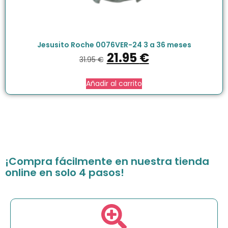
Jesusito Roche 0076VER-24 3 a 36 meses
21.95
€
31.95
€
Añadir al carrito
¡Compra fácilmente en nuestra tienda
online en solo 4 pasos!