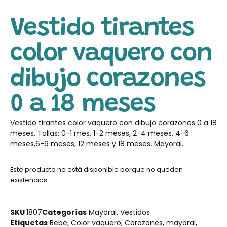
Vestido tirantes
color vaquero con
dibujo corazones
0 a 18 meses
Vestido tirantes color vaquero con dibujo corazones 0 a 18
meses. Tallas: 0-1 mes, 1-2 meses, 2-4 meses, 4-6
meses,6-9 meses, 12 meses y 18 meses. Mayoral.
Este producto no está disponible porque no quedan
existencias.
SKU
1807
Categorías
Mayoral
,
Vestidos
Etiquetas
Bebe
,
Color vaquero
,
Corazones
,
mayoral
,