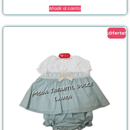
Añadir al carrito
¡Oferta!