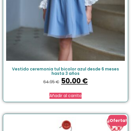
Vestido ceremonia tul bicolor azul desde 6 meses
hasta 3 años
50.00
€
64.95
€
Añadir al carrito
¡Oferta!