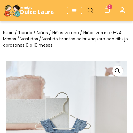
0
Inicio
/
Tienda
/
Niñas
/
Niñas verano
/
Niñas verano 0-24
Meses
/
Vestidos
/ Vestido tirantes color vaquero con dibujo
corazones 0 a 18 meses