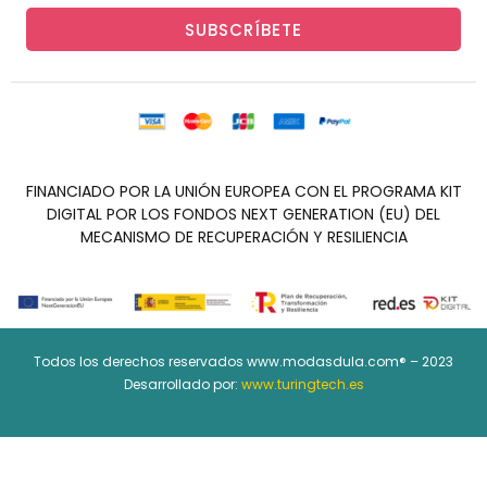
SUBSCRÍBETE
FINANCIADO POR LA UNIÓN EUROPEA CON EL PROGRAMA KIT
DIGITAL POR LOS FONDOS NEXT GENERATION (EU) DEL
MECANISMO DE RECUPERACIÓN Y RESILIENCIA
Todos los derechos reservados www.modasdula.com® – 2023
Desarrollado por:
www.turingtech.es