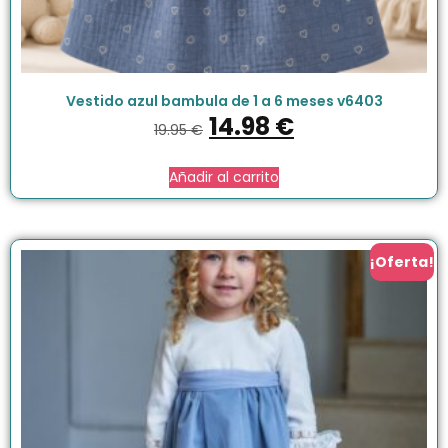
Vestido azul bambula de 1 a 6 meses v6403
14.98
€
19.95
€
Añadir al carrito
¡Oferta!