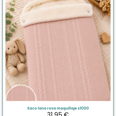
Saco lana rosa maquillaje s1000
31.95
€