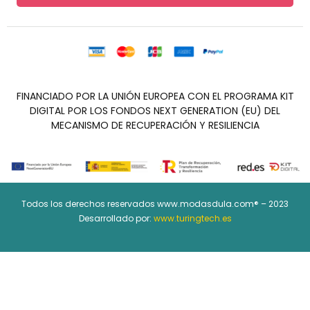
FINANCIADO POR LA UNIÓN EUROPEA CON EL PROGRAMA KIT
DIGITAL POR LOS FONDOS NEXT GENERATION (EU) DEL
MECANISMO DE RECUPERACIÓN Y RESILIENCIA
Todos los derechos reservados www.modasdula.com® – 2023
Desarrollado por:
www.turingtech.es