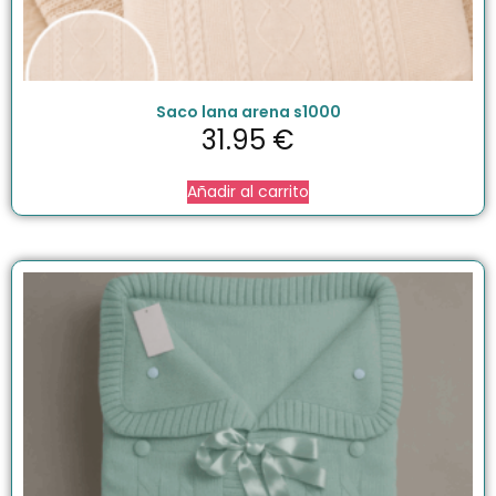
Saco lana arena s1000
31.95
€
Añadir al carrito