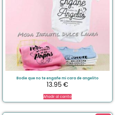
Bodie que no te engañe mi cara de angelito
13.95
€
Añadir al carrito