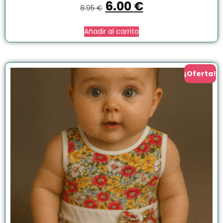
6.00
€
8.95
€
Añadir al carrito
¡Oferta!