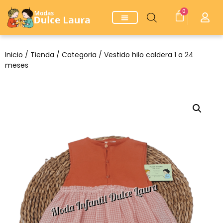
0
Inicio
/
Tienda
/
Categoria
/ Vestido hilo caldera 1 a 24
meses