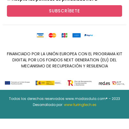
SUBSCRÍBETE
FINANCIADO POR LA UNIÓN EUROPEA CON EL PROGRAMA KIT
DIGITAL POR LOS FONDOS NEXT GENERATION (EU) DEL
MECANISMO DE RECUPERACIÓN Y RESILIENCIA
Todos los derechos reservados www.modasdula.com® – 2023
Desarrollado por:
www.turingtech.es