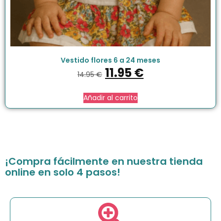
Vestido flores 6 a 24 meses
11.95
€
14.95
€
Añadir al carrito
¡Compra fácilmente en nuestra tienda
online en solo 4 pasos!