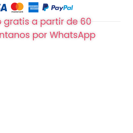
 gratis a partir de 60
ntanos por WhatsApp