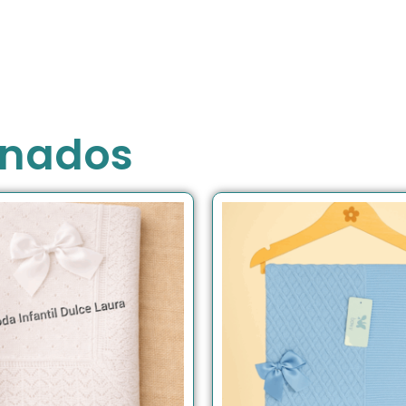
onados