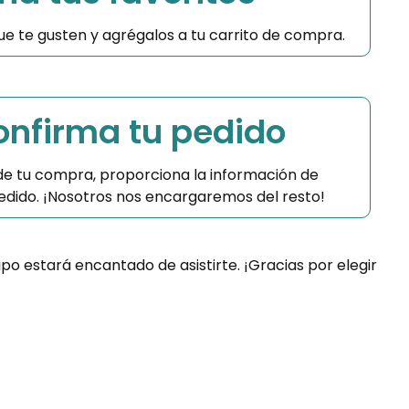
 que te gusten y agrégalos a tu carrito de compra.
Confirma tu pedido
 de tu compra, proporciona la información de
 pedido. ¡Nosotros nos encargaremos del resto!
ipo estará encantado de asistirte. ¡Gracias por elegir