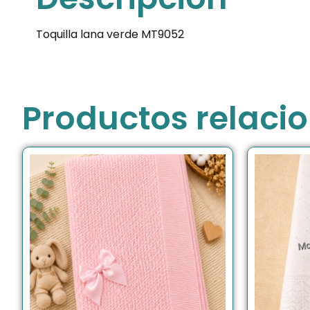
Toquilla lana verde MT9052
Productos relaci