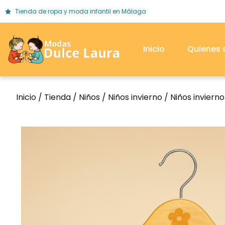
Tienda de ropa y moda infantil en Málaga
Inicio
Quienes
Inicio
/
Tienda
/
Niños
/
Niños invierno
/
Niños inviern