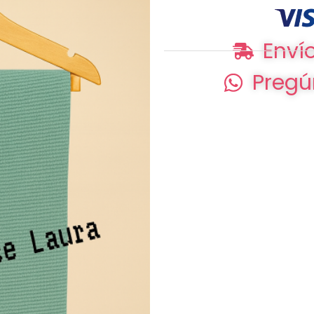
Envío
Pregú