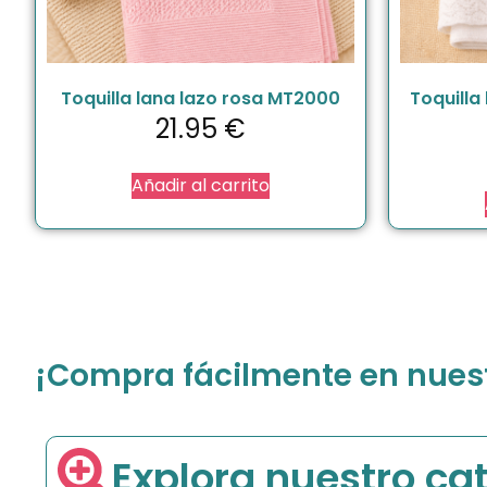
Toquilla lana lazo rosa MT2000
Toquilla
21.95
€
Añadir al carrito
¡Compra fácilmente en nuestr
Explora nuestro ca