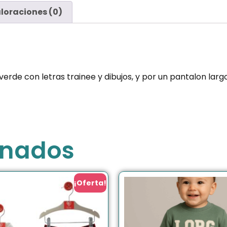
loraciones (0)
e con letras trainee y dibujos, y por un pantalon largo 
onados
¡Oferta!