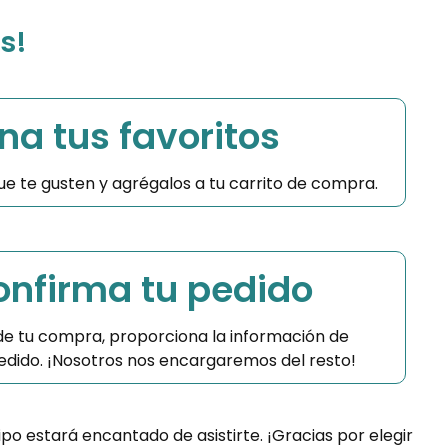
s!
na tus favoritos
 que te gusten y agrégalos a tu carrito de compra.
Confirma tu pedido
 de tu compra, proporciona la información de
 pedido. ¡Nosotros nos encargaremos del resto!
ipo estará encantado de asistirte. ¡Gracias por elegir