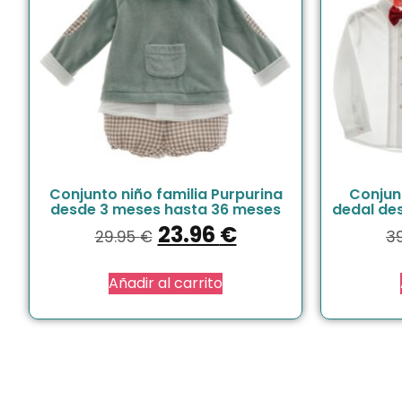
Conjunto niño familia Purpurina
Conjunt
desde 3 meses hasta 36 meses
dedal de
23.96
€
29.95
€
3
Añadir al carrito