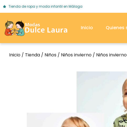
Tienda de ropa y moda infantil en Málaga
Inicio
Quienes
Inicio
/
Tienda
/
Niños
/
Niños invierno
/
Niños inviern