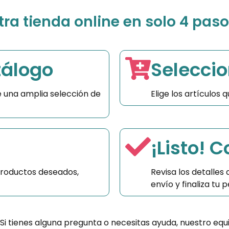
a tienda online en solo 4 paso
tálogo
Seleccio
 una amplia selección de
Elige los artículos
¡Listo! 
productos deseados,
Revisa los detalles
envío y finaliza tu
 Si tienes alguna pregunta o necesitas ayuda, nuestro equ