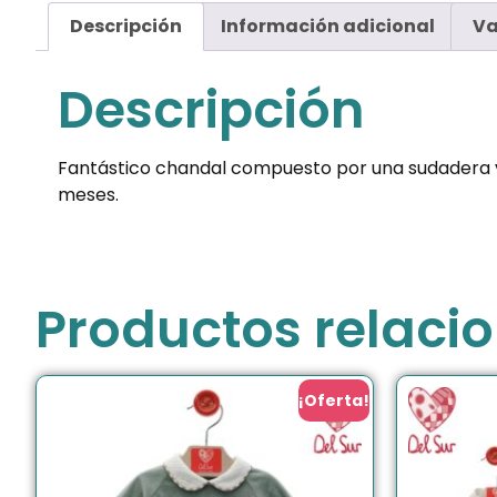
Descripción
Información adicional
Va
Descripción
Fantástico chandal compuesto por una sudadera verd
meses.
Productos relaci
¡Oferta!