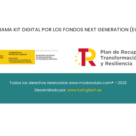
AMA KIT DIGITAL POR LOS FONDOS NEXT GENERATION (EU
Todos los derechos reservados www.modasdula.com® – 2023
Desarrollado por:
www.turingtech.es