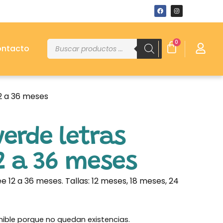
0
ntacto
12 a 36 meses
erde letras
2 a 36 meses
e 12 a 36 meses. Tallas: 12 meses, 18 meses, 24
nible porque no quedan existencias.