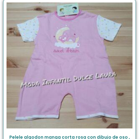
Pelele algodon manga corta rosa con dibujo de oso ,