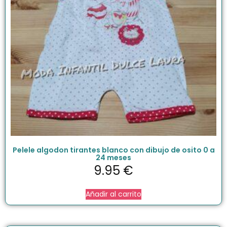
Pelele algodon tirantes blanco con dibujo de osito 0 a
24 meses
9.95
€
Añadir al carrito