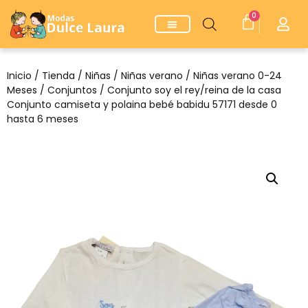
0
Inicio
/
Tienda
/
Niñas
/
Niñas verano
/
Niñas verano 0-24
Meses
/
Conjuntos
/ Conjunto soy el rey/reina de la casa
Conjunto camiseta y polaina bebé babidu 57171 desde 0
hasta 6 meses