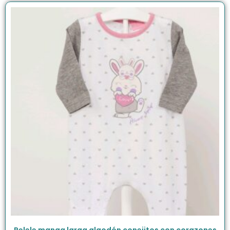
Pelele manga larga algodón conejitos con corazones