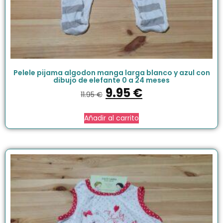
Pelele pijama algodon manga larga blanco y azul con
dibujo de elefante 0 a 24 meses
9.95
€
11.95
€
Añadir al carrito