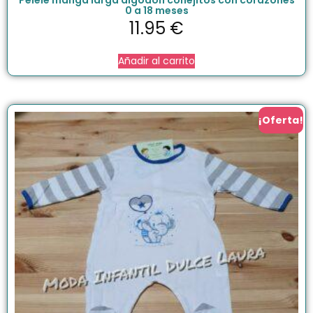
0 a 18 meses
11.95
€
Añadir al carrito
¡Oferta!