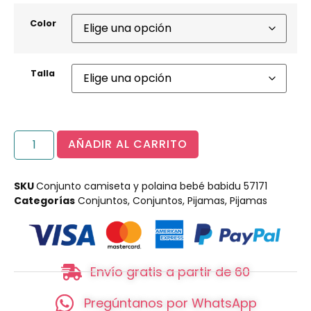
Color
Talla
AÑADIR AL CARRITO
SKU
Conjunto camiseta y polaina bebé babidu 57171
Categorías
Conjuntos
,
Conjuntos
,
Pijamas
,
Pijamas
Envío gratis a partir de 60
Pregúntanos por WhatsApp