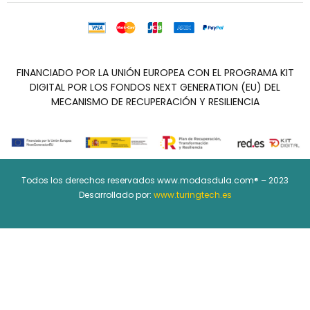
FINANCIADO POR LA UNIÓN EUROPEA CON EL PROGRAMA KIT
DIGITAL POR LOS FONDOS NEXT GENERATION (EU) DEL
MECANISMO DE RECUPERACIÓN Y RESILIENCIA
Todos los derechos reservados www.modasdula.com® – 2023
Desarrollado por:
www.turingtech.es