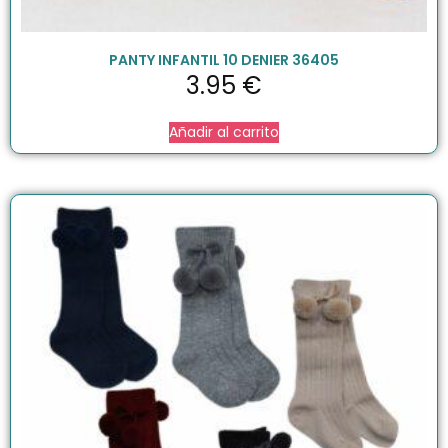
PANTY INFANTIL 10 DENIER 36405
3.95
€
Añadir al carrito