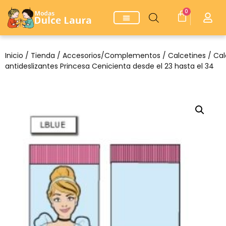
0
Inicio
/
Tienda
/
Accesorios/Complementos
/
Calcetines
/ Cal
antideslizantes Princesa Cenicienta desde el 23 hasta el 34