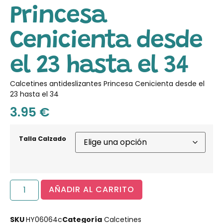
Princesa
Cenicienta desde
el 23 hasta el 34
Calcetines antideslizantes Princesa Cenicienta desde el
23 hasta el 34
3.95
€
Talla Calzado
AÑADIR AL CARRITO
SKU
HY06064c
Categoría
Calcetines