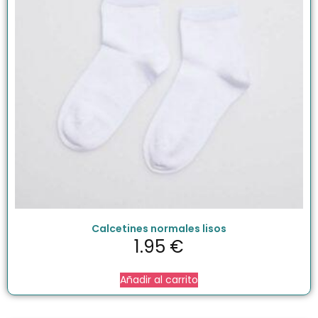
Calcetines normales lisos
1.95
€
Añadir al carrito