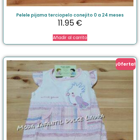
Pelele pijama terciopelo conejito 0 a 24 meses
11.95
€
Añadir al carrito
¡Oferta!