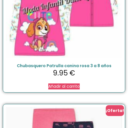
Chubasquero Patrulla canina rosa 3 a 8 años
9.95
€
Añadir al carrito
¡Oferta!