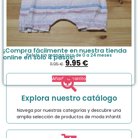
¡Compra fácilmente en nuestra tienda
Pelele sin manga loro de 0 a 24 meses
online en solo 4 pasos!
9.95
€
11.95
€
Añadir al carrito
Explora nuestro catálogo
Navega por nuestras categorías y descubre una
amplia selección de productos de moda infantil.