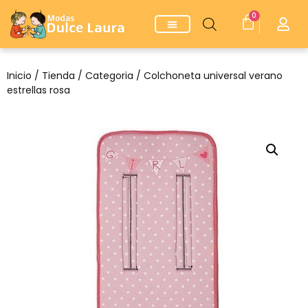
0
Inicio
/
Tienda
/
Categoria
/ Colchoneta universal verano
estrellas rosa