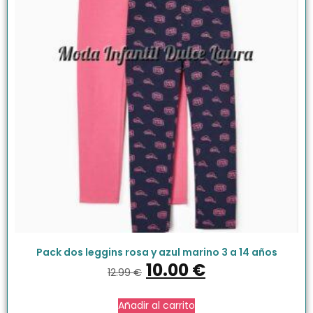
Pack dos leggins rosa y azul marino 3 a 14 años
10.00
€
12.99
€
Añadir al carrito