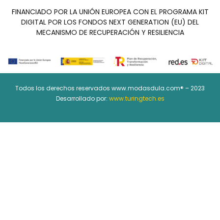
FINANCIADO POR LA UNIÓN EUROPEA CON EL PROGRAMA KIT
DIGITAL POR LOS FONDOS NEXT GENERATION (EU) DEL
MECANISMO DE RECUPERACIÓN Y RESILIENCIA
Todos los derechos reservados www.modasdula.com® – 2023
Desarrollado por:
www.turingtech.es