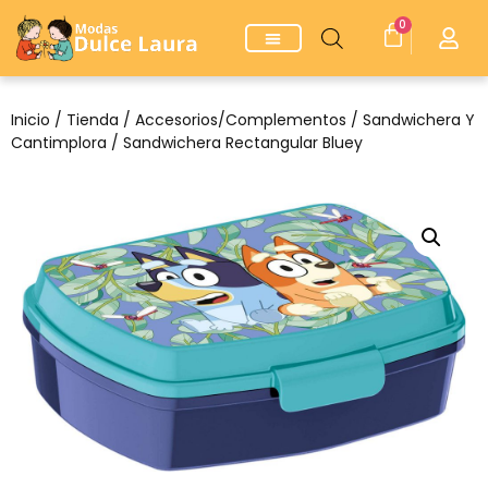
0
Inicio
/
Tienda
/
Accesorios/Complementos
/
Sandwichera Y
Cantimplora
/ Sandwichera Rectangular Bluey