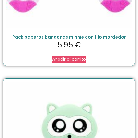
Pack baberos bandanas minnie con filo mordedor
5.95
€
Añadir al carrito