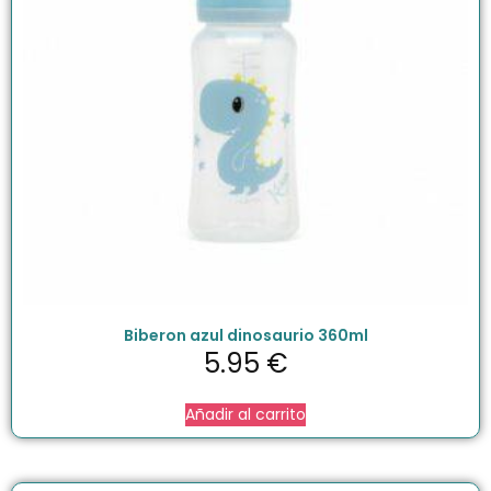
Biberon azul dinosaurio 360ml
5.95
€
Añadir al carrito