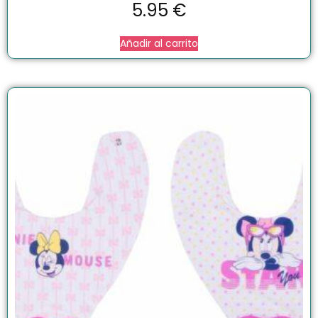
5.95
€
Añadir al carrito