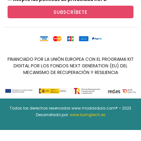
SUBSCRÍBETE
FINANCIADO POR LA UNIÓN EUROPEA CON EL PROGRAMA KIT
DIGITAL POR LOS FONDOS NEXT GENERATION (EU) DEL
MECANISMO DE RECUPERACIÓN Y RESILIENCIA
Todos los derechos reservados www.modasdula.com® – 2023
Desarrollado por:
www.turingtech.es