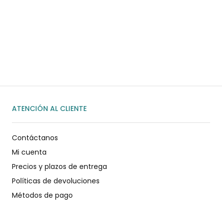
¿Necesitas ayuda?
Habla rápidamente con nosotros por
WhatsApp
ENVIAR MENSAJE
ATENCIÓN AL CLIENTE
Contáctanos
Mi cuenta
Precios y plazos de entrega
Políticas de devoluciones
Métodos de pago