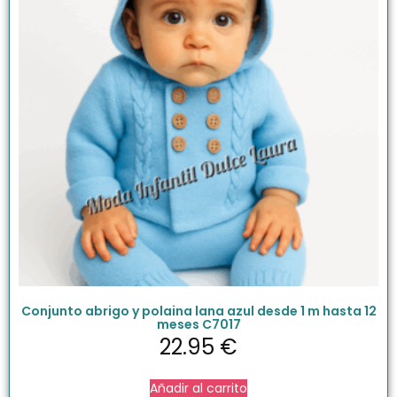
Conjunto abrigo y polaina lana azul desde 1 m hasta 12
meses C7017
22.95
€
Añadir al carrito