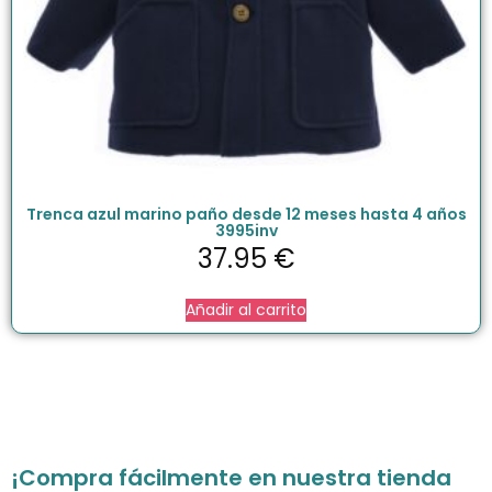
Trenca azul marino paño desde 12 meses hasta 4 años
3995inv
37.95
€
Añadir al carrito
¡Compra fácilmente en nuestra tienda