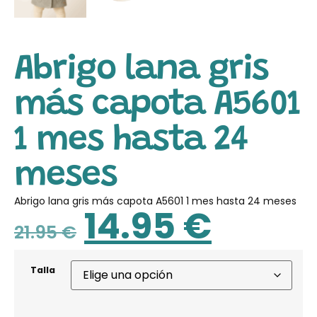
Abrigo lana gris
más capota A5601
1 mes hasta 24
meses
Abrigo lana gris más capota A5601 1 mes hasta 24 meses
14.95
€
21.95
€
Talla