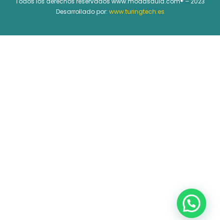
Todos los derechos reservados www.modasdula.com® – 2023
Desarrollado por:
www.turingtech.es