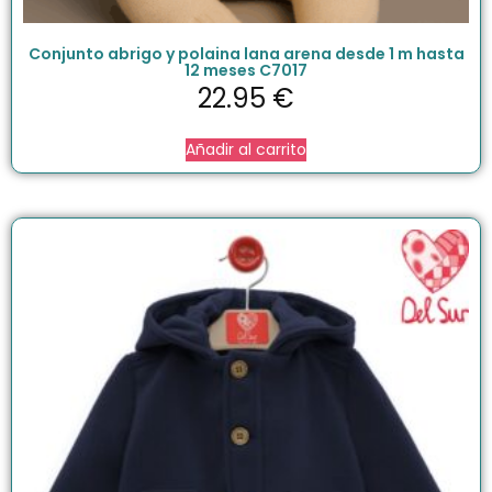
Conjunto abrigo y polaina lana arena desde 1 m hasta
12 meses C7017
22.95
€
Añadir al carrito