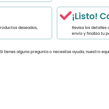
¡Listo! 
productos deseados,
Revisa los detalles
envío y finaliza tu
 Si tienes alguna pregunta o necesitas ayuda, nuestro equ