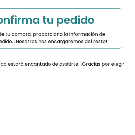
Confirma tu pedido
 de tu compra, proporciona la información de
 pedido. ¡Nosotros nos encargaremos del resto!
ipo estará encantado de asistirte. ¡Gracias por elegir