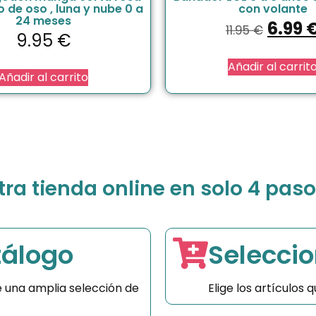
o de oso , luna y nube 0 a
con volante
24 meses
6.99
11.95
€
9.95
€
Añadir al carrit
Añadir al carrito
a tienda online en solo 4 paso
tálogo
Seleccio
 una amplia selección de
Elige los artículos