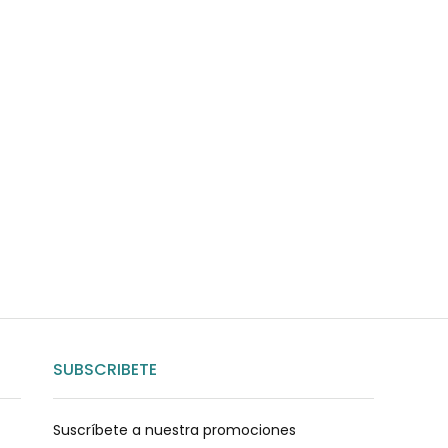
uda?
nosotros
SUBSCRIBETE
Suscríbete a nuestra promociones