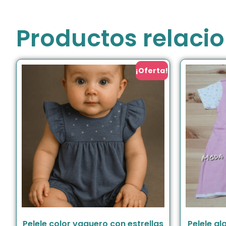
Productos relaci
¡Oferta!
Pelele color vaquero con estrellas
Pelele a