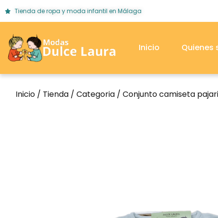
Tienda de ropa y moda infantil en Málaga
Inicio
Quienes
Inicio
/
Tienda
/
Categoria
/ Conjunto camiseta pajar