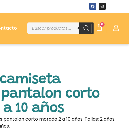
0
ntacto
 camiseta
 pantalon corto
 a 10 años
 pantalon corto morado 2 a 10 años. Tallas: 2 años,
años.