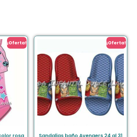
¡Oferta!
¡Oferta!
color rosa
Sandalias baño Avengers 24 al 31