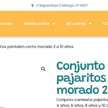
Cl Miguel Moya 11, Málaga, CP 29017
 somos
Tienda online
Mi cuenta
Co
itos pantalon corto morado 2 a 10 años
Conjunto
pajaritos
morado 2
Conjunto camiseta pajaritos
4 años, 6 años, 8 años y 10 