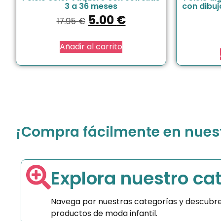
3 a 36 meses
con dibuj
5.00
€
17.95
€
Añadir al carrito
¡Compra fácilmente en nuestr
Explora nuestro ca
Navega por nuestras categorías y descubre
productos de moda infantil.