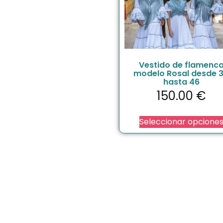
Vestido de flamenc
modelo Rosal desde 
hasta 46
150.00
€
Seleccionar opcione