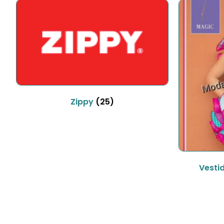
Zippy
(25)
Vesti