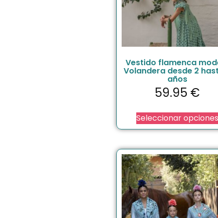
Vestido flamenca mod
Volandera desde 2 has
años
59.95
€
Seleccionar opcione