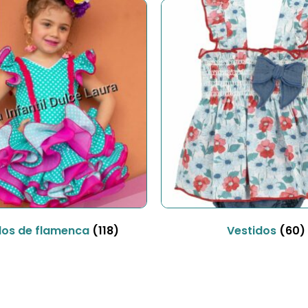
dos de flamenca
(118)
Vestidos
(60)