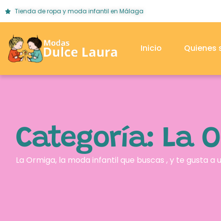
Tienda de ropa y moda infantil en Málaga
Inicio
Quienes
Categoría: La 
La Ormiga, la moda infantil que buscas , y te gusta a un