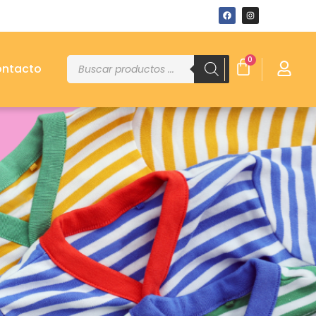
0
ntacto