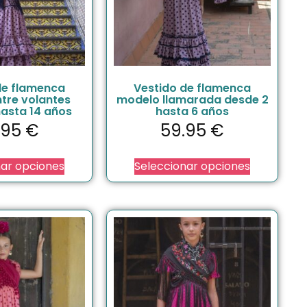
de flamenca
Vestido de flamenca
tre volantes
modelo llamarada desde 2
hasta 14 años
hasta 6 años
.95
€
59.95
€
nar opciones
Seleccionar opciones