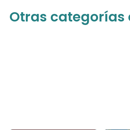
Otras categorías 
Para niñas
Descubre todos nuestros productos para
las princesas de la casa
COMPRAR AHORA