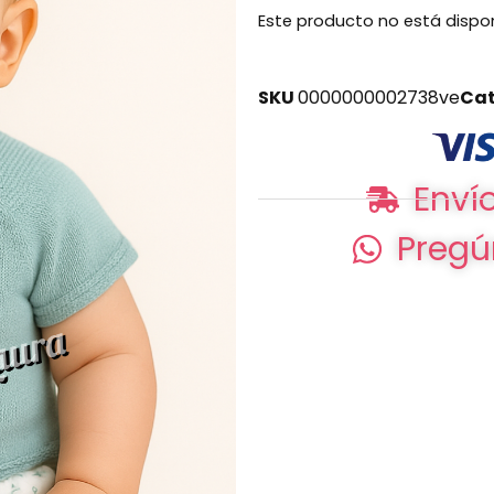
Este producto no está dispo
SKU
0000000002738ve
Cat
Envío
Pregú