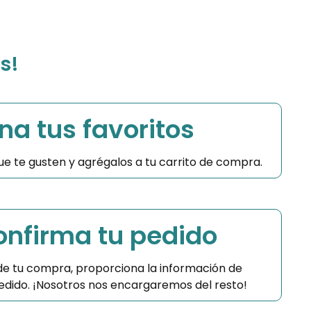
s!
na tus favoritos
 que te gusten y agrégalos a tu carrito de compra.
Confirma tu pedido
 de tu compra, proporciona la información de
 pedido. ¡Nosotros nos encargaremos del resto!