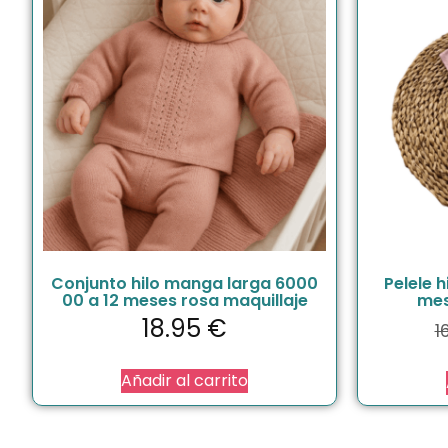
Conjunto hilo manga larga 6000
Pelele h
00 a 12 meses rosa maquillaje
mes
18.95
€
1
Añadir al carrito