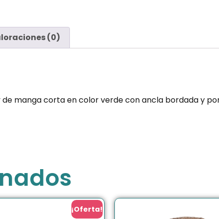
loraciones (0)
 de manga corta en color verde con ancla bordada y por 
onados
¡Oferta!