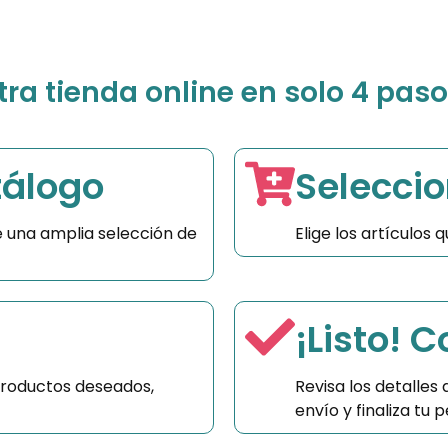
a tienda online en solo 4 paso
tálogo
Seleccio
 una amplia selección de
Elige los artículos
¡Listo! 
productos deseados,
Revisa los detalles
envío y finaliza tu