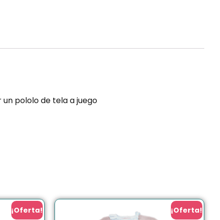
un pololo de tela a juego
¡Oferta!
¡Oferta!