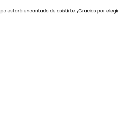
ipo estará encantado de asistirte. ¡Gracias por elegir
uda?
nosotros