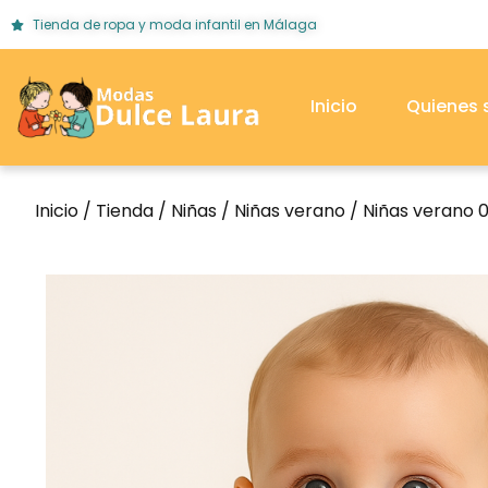
Tienda de ropa y moda infantil en Málaga
Inicio
Quienes
Inicio
/
Tienda
/
Niñas
/
Niñas verano
/
Niñas verano 