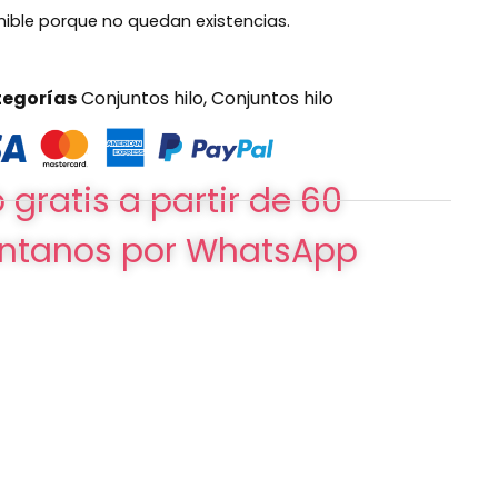
nible porque no quedan existencias.
egorías
Conjuntos hilo
,
Conjuntos hilo
 gratis a partir de 60
ntanos por WhatsApp