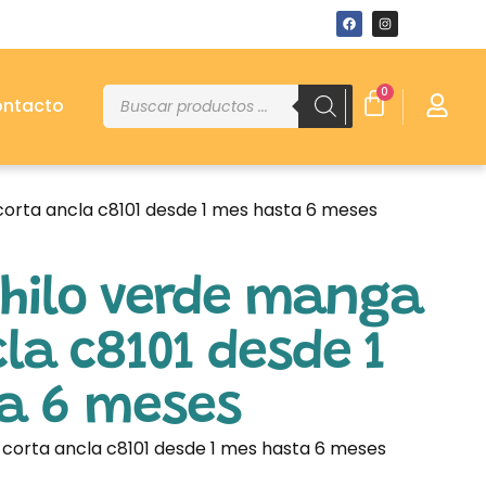
0
ntacto
corta ancla c8101 desde 1 mes hasta 6 meses
 hilo verde manga
la c8101 desde 1
a 6 meses
 corta ancla c8101 desde 1 mes hasta 6 meses