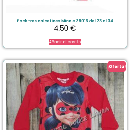
Pack tres calcetines Minnie 38015 del 23 al 34
4.50
€
Añadir al carrito
¡Oferta!