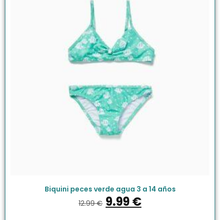
Biquini peces verde agua 3 a 14 años
9.99
€
12.99
€