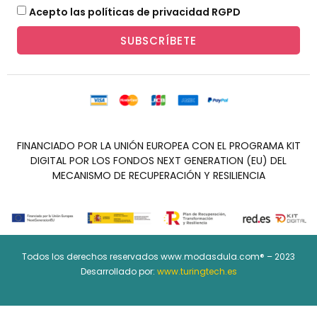
Acepto las políticas de privacidad RGPD
SUBSCRÍBETE
FINANCIADO POR LA UNIÓN EUROPEA CON EL PROGRAMA KIT
DIGITAL POR LOS FONDOS NEXT GENERATION (EU) DEL
MECANISMO DE RECUPERACIÓN Y RESILIENCIA
Todos los derechos reservados www.modasdula.com® – 2023
Desarrollado por:
www.turingtech.es