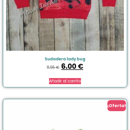
Sudadera lady bug
6.00
€
11.95
€
Añadir al carrito
¡Oferta!