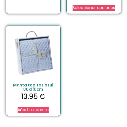
Seleccionar opciones
Manta topitos azul
80x110cm
13.95
€
Añadir al carrito