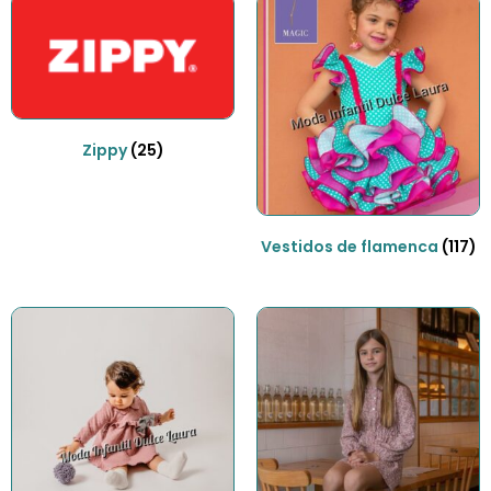
Zippy
(25)
Vestidos de flamenca
(117)