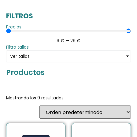
FILTROS
Precios
9
€
—
29
€
Filtro tallas
Ver tallas
Productos
Mostrando los 9 resultados