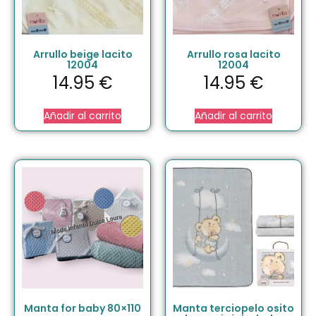
Arrullo beige lacito
Arrullo rosa lacito
12004
12004
14.95
€
14.95
€
Añadir al carrito
Añadir al carrito
Manta for baby 80×110
Manta terciopelo osito