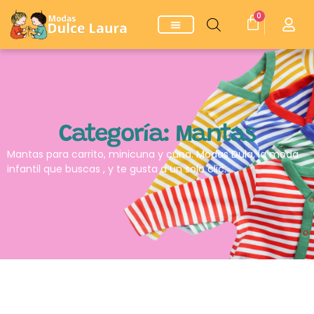
0
Categoría: Mantas
Mantas para carrito, minicuna y cuna. Modas Dula, la moda
infantil que buscas , y te gusta a un solo clic.