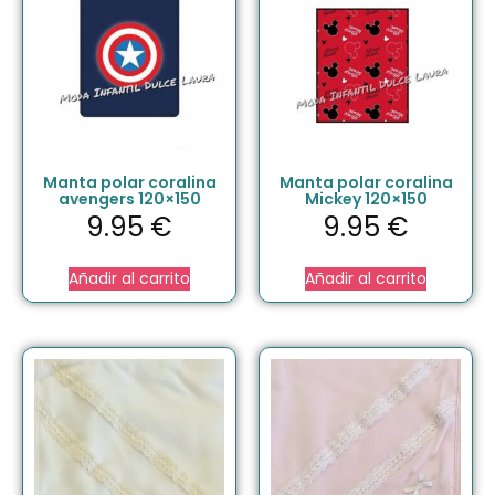
Manta polar coralina
Manta polar coralina
avengers 120×150
Mickey 120×150
9.95
€
9.95
€
Añadir al carrito
Añadir al carrito