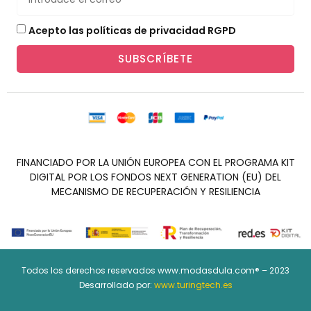
Acepto las políticas de privacidad RGPD
SUBSCRÍBETE
FINANCIADO POR LA UNIÓN EUROPEA CON EL PROGRAMA KIT
DIGITAL POR LOS FONDOS NEXT GENERATION (EU) DEL
MECANISMO DE RECUPERACIÓN Y RESILIENCIA
Todos los derechos reservados www.modasdula.com® – 2023
Desarrollado por:
www.turingtech.es