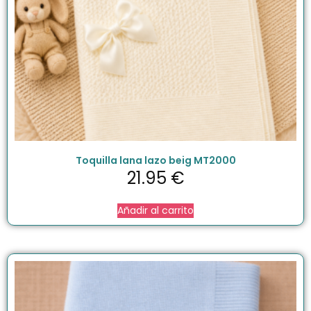
Toquilla lana lazo beig MT2000
21.95
€
Añadir al carrito