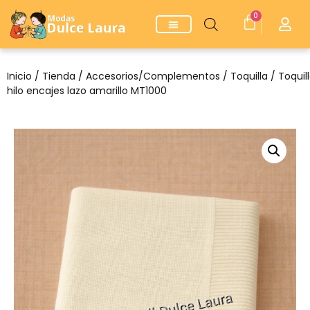
0
Inicio
/
Tienda
/
Accesorios/Complementos
/
Toquilla
/ Toquil
hilo encajes lazo amarillo MT1000