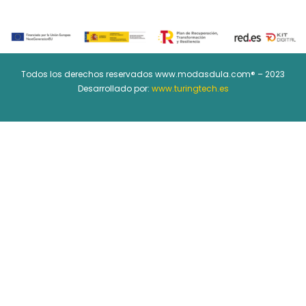
Todos los derechos reservados www.modasdula.com® – 2023
Desarrollado por:
www.turingtech.es