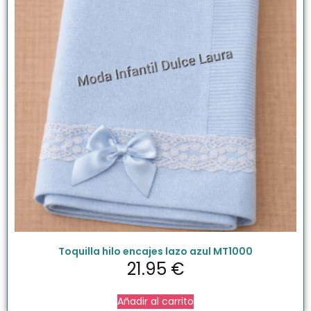
Toquilla hilo encajes lazo azul MT1000
21.95
€
Añadir al carrito