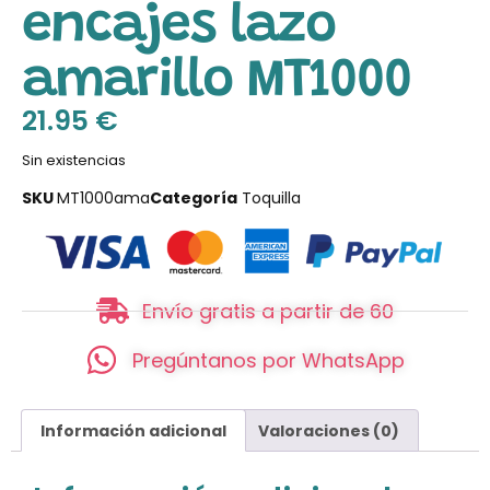
encajes lazo
amarillo MT1000
21.95
€
Sin existencias
SKU
MT1000ama
Categoría
Toquilla
Envío gratis a partir de 60
Pregúntanos por WhatsApp
Información adicional
Valoraciones (0)