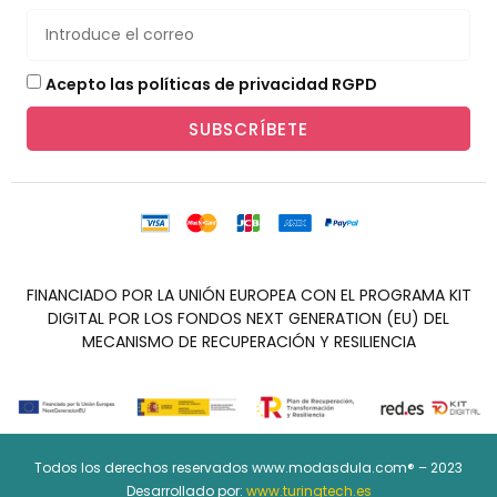
Acepto las políticas de privacidad RGPD
SUBSCRÍBETE
FINANCIADO POR LA UNIÓN EUROPEA CON EL PROGRAMA KIT
DIGITAL POR LOS FONDOS NEXT GENERATION (EU) DEL
MECANISMO DE RECUPERACIÓN Y RESILIENCIA
Todos los derechos reservados www.modasdula.com® – 2023
Desarrollado por:
www.turingtech.es