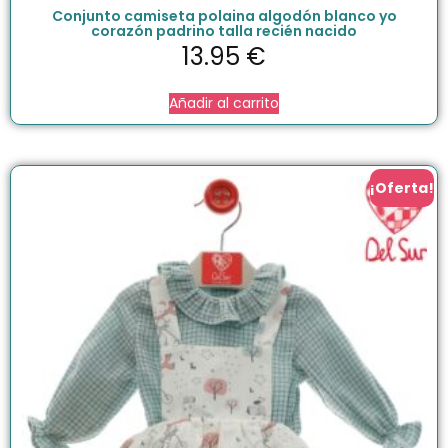
Conjunto camiseta polaina algodón blanco yo
corazón padrino talla recién nacido
13.95
€
Añadir al carrito
¡Oferta!