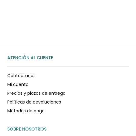
Habla rápidamente con nosotros por
WhatsApp
ENVIAR MENSAJE
ATENCIÓN AL CLIENTE
Contáctanos
Mi cuenta
Precios y plazos de entrega
Políticas de devoluciones
Métodos de pago
SOBRE NOSOTROS