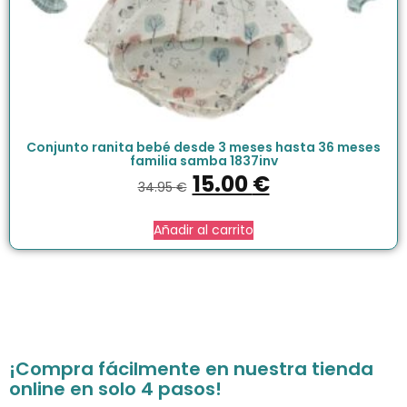
Conjunto ranita bebé desde 3 meses hasta 36 meses
familia samba 1837inv
15.00
€
34.95
€
Añadir al carrito
¡Compra fácilmente en nuestra tienda
online en solo 4 pasos!