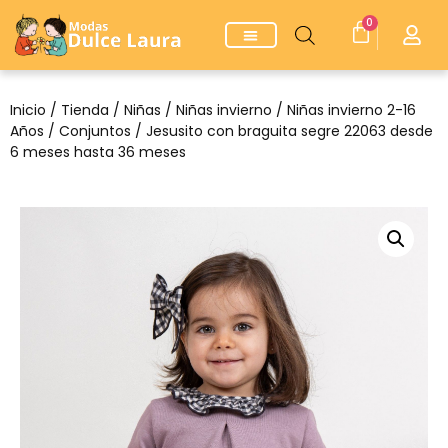
0
Inicio
/
Tienda
/
Niñas
/
Niñas invierno
/
Niñas invierno 2-16
Años
/
Conjuntos
/ Jesusito con braguita segre 22063 desde
6 meses hasta 36 meses