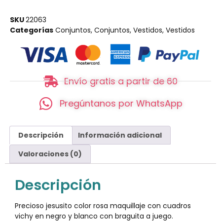
SKU
22063
Categorías
Conjuntos
,
Conjuntos
,
Vestidos
,
Vestidos
Envío gratis a partir de 60
Pregúntanos por WhatsApp
Descripción
Información adicional
Valoraciones (0)
Descripción
Precioso jesusito color rosa maquillaje con cuadros
vichy en negro y blanco con braguita a juego.