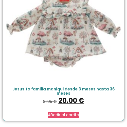
Jesusito familia maniqui desde 3 meses hasta 36
meses
20.00
€
31.95
€
Añadir al carrito