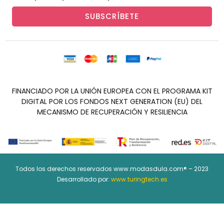
SUBSCRÍBETE
FINANCIADO POR LA UNIÓN EUROPEA CON EL PROGRAMA KIT
DIGITAL POR LOS FONDOS NEXT GENERATION (EU) DEL
MECANISMO DE RECUPERACIÓN Y RESILIENCIA
Todos los derechos reservados www.modasdula.com® – 2023
Desarrollado por:
www.turingtech.es