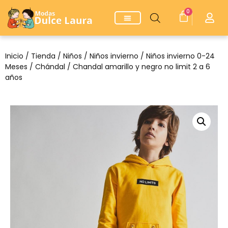
0
Inicio
/
Tienda
/
Niños
/
Niños invierno
/
Niños invierno 0-24
Meses
/
Chándal
/ Chandal amarillo y negro no limit 2 a 6
años