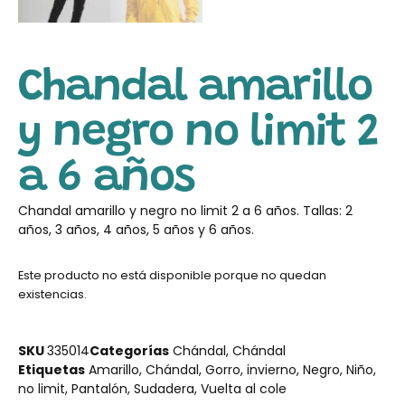
Chandal amarillo
y negro no limit 2
a 6 años
Chandal amarillo y negro no limit 2 a 6 años. Tallas: 2
años, 3 años, 4 años, 5 años y 6 años.
Este producto no está disponible porque no quedan
existencias.
SKU
335014
Categorías
Chándal
,
Chándal
Etiquetas
Amarillo
,
Chándal
,
Gorro
,
invierno
,
Negro
,
Niño
,
no limit
,
Pantalón
,
Sudadera
,
Vuelta al cole