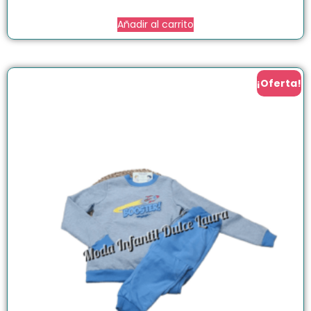
Añadir al carrito
¡Oferta!