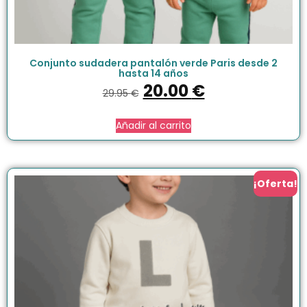
Conjunto sudadera pantalón verde Paris desde 2
hasta 14 años
20.00
€
29.95
€
Añadir al carrito
¡Oferta!