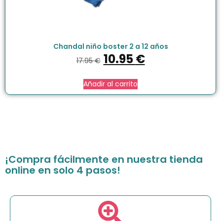
Chandal niño boster 2 a 12 años
10.95
€
17.95
€
Añadir al carrito
¡Compra fácilmente en nuestra tienda
online en solo 4 pasos!