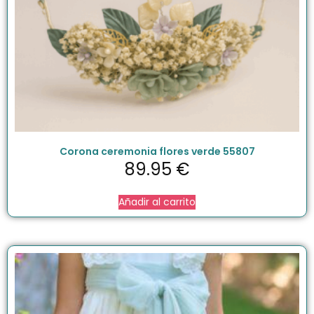
Corona ceremonia flores verde 55807
89.95
€
Añadir al carrito