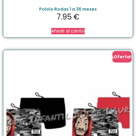
Pololo Rodas 1 a 36 meses
7.95
€
Añadir al carrito
¡Oferta!