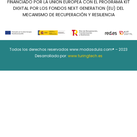
FINANCIADO POR LA UNIÓN EUROPEA CON EL PROGRAMA KIT
DIGITAL POR LOS FONDOS NEXT GENERATION (EU) DEL
MECANISMO DE RECUPERACIÓN Y RESILIENCIA
Todos los derechos reservados www.modasdula.com® – 2023
Desarrollado por:
www.turingtech.es