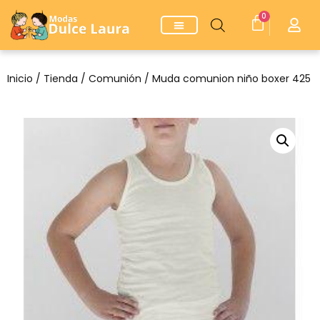
0
Inicio
/
Tienda
/
Comunión
/ Muda comunion niño boxer 425