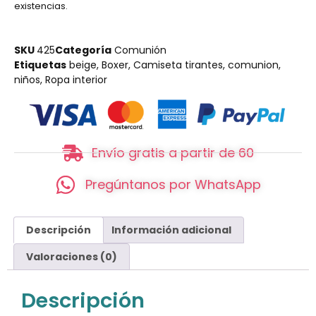
existencias.
SKU
425
Categoría
Comunión
Etiquetas
beige
,
Boxer
,
Camiseta tirantes
,
comunion
,
niños
,
Ropa interior
Envío gratis a partir de 60
Pregúntanos por WhatsApp
Descripción
Información adicional
Valoraciones (0)
Descripción