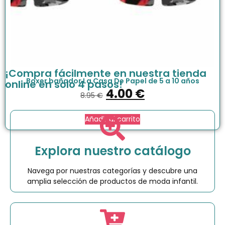
¡Compra fácilmente en nuestra tienda
Boxer bañador La Casa De Papel de 5 a 10 años
online en solo 4 pasos!
4.00
€
8.95
€
Añadir al carrito
Explora nuestro catálogo
Navega por nuestras categorías y descubre una
amplia selección de productos de moda infantil.