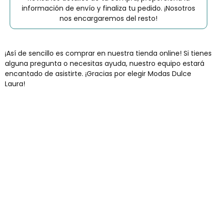
información de envío y finaliza tu pedido. ¡Nosotros
nos encargaremos del resto!
¡Así de sencillo es comprar en nuestra tienda online! Si tienes
alguna pregunta o necesitas ayuda, nuestro equipo estará
encantado de asistirte. ¡Gracias por elegir Modas Dulce
Laura!
Envíos gratis
Para pedidos superiores a 60€